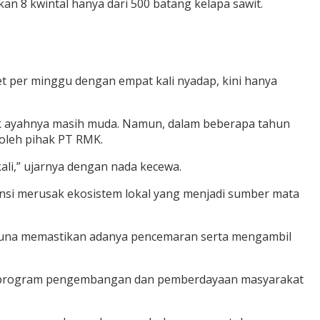
n 8 kwintal hanya dari 500 batang kelapa sawit.
t per minggu dengan empat kali nyadap, kini hanya
ak ayahnya masih muda. Namun, dalam beberapa tahun
oleh pihak PT RMK.
li,” ujarnya dengan nada kecewa.
ensi merusak ekosistem lokal yang menjadi sumber mata
h guna memastikan adanya pencemaran serta mengambil
an program pengembangan dan pemberdayaan masyarakat