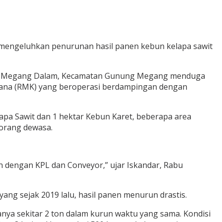
engeluhkan penurunan hasil panen kebun kelapa sawit
unung Megang Dalam, Kecamatan Gunung Megang menduga
ncana (RMK) yang beroperasi berdampingan dengan
lapa Sawit dan 1 hektar Kebun Karet, beberapa area
 orang dewasa.
n dengan KPL dan Conveyor,” ujar Iskandar, Rabu
ang sejak 2019 lalu, hasil panen menurun drastis.
hanya sekitar 2 ton dalam kurun waktu yang sama. Kondisi