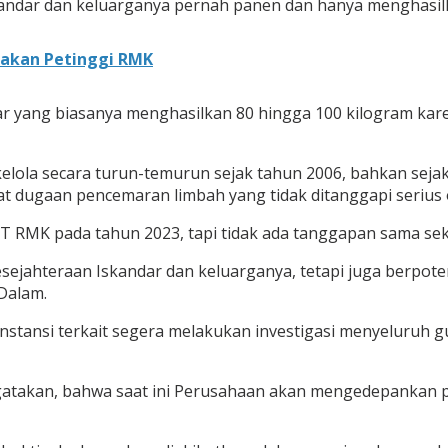
kandar dan keluarganya pernah panen dan hanya menghasilka
nakan Petinggi RMK
ar yang biasanya menghasilkan 80 hingga 100 kilogram kare
elola secara turun-temurun sejak tahun 2006, bahkan sej
t dugaan pencemaran limbah yang tidak ditanggapi serius 
 RMK pada tahun 2023, tapi tidak ada tanggapan sama seka
sejahteraan Iskandar dan keluarganya, tetapi juga berpot
Dalam.
 instansi terkait segera melakukan investigasi menyeluru
mengatakan, bahwa saat ini Perusahaan akan mengedepank