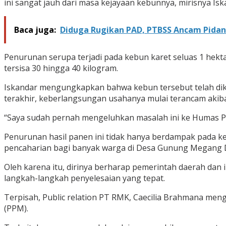
ini sangat jauh dari masa kejayaan kebunnya, mirisnya Is
Baca juga:
Diduga Rugikan PAD, PTBSS Ancam Pida
Penurunan serupa terjadi pada kebun karet seluas 1 hekt
tersisa 30 hingga 40 kilogram.
Iskandar mengungkapkan bahwa kebun tersebut telah dik
terakhir, keberlangsungan usahanya mulai terancam akiba
“Saya sudah pernah mengeluhkan masalah ini ke Humas PT
Penurunan hasil panen ini tidak hanya berdampak pada ke
pencaharian bagi banyak warga di Desa Gunung Megang 
Oleh karena itu, dirinya berharap pemerintah daerah dan
langkah-langkah penyelesaian yang tepat.
Terpisah, Public relation PT RMK, Caecilia Brahmana 
(PPM).