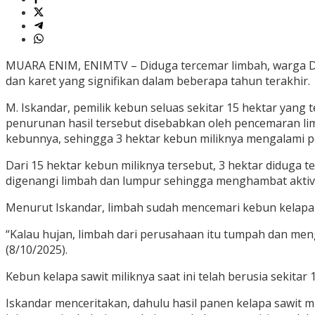
MUARA ENIM, ENIMTV – Diduga tercemar limbah, warga 
dan karet yang signifikan dalam beberapa tahun terakhir.
M. Iskandar, pemilik kebun seluas sekitar 15 hektar y
penurunan hasil tersebut disebabkan oleh pencemaran l
kebunnya, sehingga 3 hektar kebun miliknya mengalami p
Dari 15 hektar kebun miliknya tersebut, 3 hektar diduga 
digenangi limbah dan lumpur sehingga menghambat aktivi
Menurut Iskandar, limbah sudah mencemari kebun kelapa sa
“Kalau hujan, limbah dari perusahaan itu tumpah dan men
(8/10/2025).
Kebun kelapa sawit miliknya saat ini telah berusia sekita
Iskandar menceritakan, dahulu hasil panen kelapa sawit mi