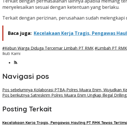
Terkait dengan permasalahan lainnya apabila memang te
menyelesaikan sesuai dengan ketentuan yang berlaku.
Terkait dengan perizinan, perusahaan sudah melengkapi d
Baca juga:
Kecelakaan Kerja Tragis, Pengawas Ha
#Kebun Warga Diduga Tercemar Limbah PT RMK
#Limbah PT RMK
Ikuti Kami
Navigasi pos
Pos sebelumnya
Kolaborasi PTBA-Polres Muara Enim, Wujudkan 
Pos berikutnya
Satreskrim Polres Muara Enim Ungkap Illegal Drilling
Posting Terkait
Kecelakaan Kerja Tragis, Pengawas Hauling PT RMK Tewas Terti