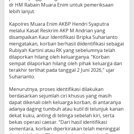
a
dr HM Rabain Muara Enim untuk pemeriksaan
i
lebih lanjut.
E
n
i
Kapolres Muara Enim AKBP Hendri Syaputra
m
melalui Kasat Reskrim AKP M Andrian yang
disampaikan Kaur Identifikasi Bripka Suharianto
mengatakan, korban berhasil diidentifikasi sebagai
Rubiyah Kartini atau RK yang sebelumnya telah
dilaporkan hilang oleh keluarganya. “Korban
sempat dilaporkan hilang oleh pihak keluarga dan
terakhir terlihat pada tanggal 2 Juni 2026,” ujar
Suharianto.
Menurutnya, proses identifikasi dilakukan
berdasarkan sejumlah ciri khusus yang masih
dapat dikenali oleh keluarga korban, di antaranya
adanya daging tumbuh atau kutil di telunjuk kanan
dekat kuku, anting di telinga sebelah kiri, serta
bekas operasi caesar. “Dari hasil identifikasi
sementara, korban diperkirakan telah meninggal