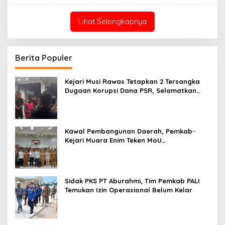
Lihat Selengkapnya
Berita Populer
Kejari Musi Rawas Tetapkan 2 Tersangka
Dugaan Korupsi Dana PSR, Selamatkan
Uang Negara Rp1,26 Miliar
Kawal Pembangunan Daerah, Pemkab-
Kejari Muara Enim Teken MoU
Pendampingan Hukum
Sidak PKS PT Aburahmi, Tim Pemkab PALI
Temukan Izin Operasional Belum Kelar