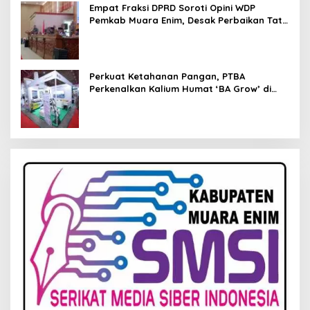
Empat Fraksi DPRD Soroti Opini WDP
Pemkab Muara Enim, Desak Perbaikan Tata
Kelola Keuangan
Perkuat Ketahanan Pangan, PTBA
Perkenalkan Kalium Humat ‘BA Grow’ di
Inagritech 2026