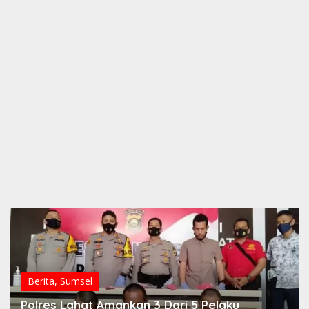
Berita
,
Sumsel
Polres Lahat Amankan 3 Dari 5 Pelaku