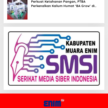
Perkuat Ketahanan Pangan, PTBA
Perkenalkan Kalium Humat ‘BA Grow’ di
Inagritech 2026