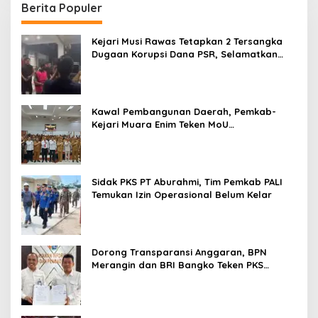
Berita Populer
Kejari Musi Rawas Tetapkan 2 Tersangka
Dugaan Korupsi Dana PSR, Selamatkan
Uang Negara Rp1,26 Miliar
Kawal Pembangunan Daerah, Pemkab-
Kejari Muara Enim Teken MoU
Pendampingan Hukum
Sidak PKS PT Aburahmi, Tim Pemkab PALI
Temukan Izin Operasional Belum Kelar
Dorong Transparansi Anggaran, BPN
Merangin dan BRI Bangko Teken PKS
Penerbitan KKP