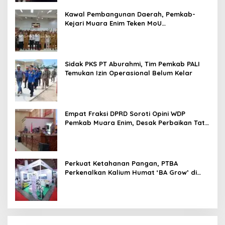
Kawal Pembangunan Daerah, Pemkab-
Kejari Muara Enim Teken MoU
Pendampingan Hukum
Sidak PKS PT Aburahmi, Tim Pemkab PALI
Temukan Izin Operasional Belum Kelar
Empat Fraksi DPRD Soroti Opini WDP
Pemkab Muara Enim, Desak Perbaikan Tata
Kelola Keuangan
Perkuat Ketahanan Pangan, PTBA
Perkenalkan Kalium Humat ‘BA Grow’ di
Inagritech 2026