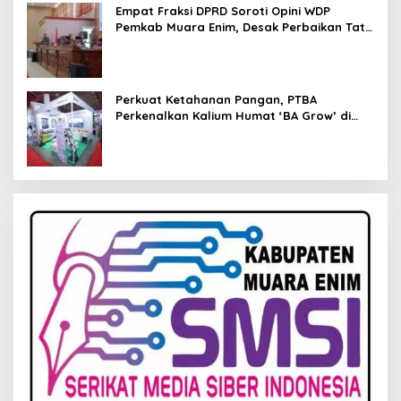
Empat Fraksi DPRD Soroti Opini WDP
Pemkab Muara Enim, Desak Perbaikan Tata
Kelola Keuangan
Perkuat Ketahanan Pangan, PTBA
Perkenalkan Kalium Humat ‘BA Grow’ di
Inagritech 2026