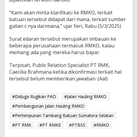
“Kami akan minta klarifikasi ke RMKO, terkait
batuan tersebut didapat dari mana, terkait sumber
galian c nya darimana,” ujar Feri, Rabu (5/3/2025)
Surat edaran tersebut merupakan imbauan ke
beberapa perusahaan termasuk RMKO, kalau
memang ada yang mereka harus bayar.
Terpisah, Public Relation Specialist PT RMK,
Caecilia Brahmana ketika dikonfirmasi terkait hal
tersebut belum memberikan jawaban. (Aal)
#Diduga Rugikan PAD
#Jalan Hauling RMKO
#Pembangunan Jalan Hauling RMKO
#Perhimpunan Tambang Batuan Sumatera Selatan
#PT RMK
#PT RMKE
#PTBSS
#RMKO