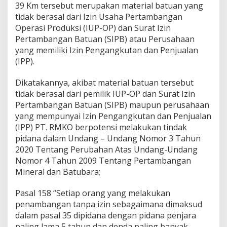
39 Km tersebut merupakan material batuan yang
tidak berasal dari Izin Usaha Pertambangan
Operasi Produksi (IUP-OP) dan Surat Izin
Pertambangan Batuan (SIPB) atau Perusahaan
yang memiliki Izin Pengangkutan dan Penjualan
(IPP).
Dikatakannya, akibat material batuan tersebut
tidak berasal dari pemilik IUP-OP dan Surat Izin
Pertambangan Batuan (SIPB) maupun perusahaan
yang mempunyai Izin Pengangkutan dan Penjualan
(IPP) PT. RMKO berpotensi melakukan tindak
pidana dalam Undang – Undang Nomor 3 Tahun
2020 Tentang Perubahan Atas Undang-Undang
Nomor 4 Tahun 2009 Tentang Pertambangan
Mineral dan Batubara;
Pasal 158 “Setiap orang yang melakukan
penambangan tanpa izin sebagaimana dimaksud
dalam pasal 35 dipidana dengan pidana penjara
paling lama 5 tahun dan denda paling banyak