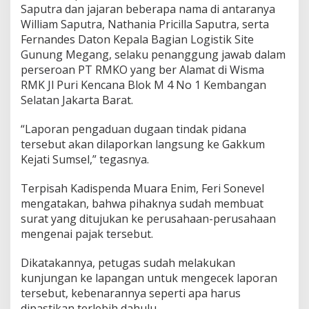
Saputra dan jajaran beberapa nama di antaranya
William Saputra, Nathania Pricilla Saputra, serta
Fernandes Daton Kepala Bagian Logistik Site
Gunung Megang, selaku penanggung jawab dalam
perseroan PT RMKO yang ber Alamat di Wisma
RMK Jl Puri Kencana Blok M 4 No 1 Kembangan
Selatan Jakarta Barat.
“Laporan pengaduan dugaan tindak pidana
tersebut akan dilaporkan langsung ke Gakkum
Kejati Sumsel,” tegasnya.
Terpisah Kadispenda Muara Enim, Feri Sonevel
mengatakan, bahwa pihaknya sudah membuat
surat yang ditujukan ke perusahaan-perusahaan
mengenai pajak tersebut.
Dikatakannya, petugas sudah melakukan
kunjungan ke lapangan untuk mengecek laporan
tersebut, kebenarannya seperti apa harus
dipastikan terlebih dahulu.