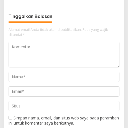
Pendampingan Hukum
Tinggalkan Balasan
Alamat email Anda tidak akan dipublikasikan.
Ruas yang wajib
ditandai
*
Simpan nama, email, dan situs web saya pada peramban
ini untuk komentar saya berikutnya.