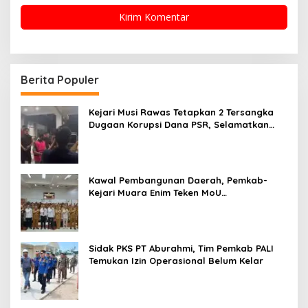
Berita Populer
Kejari Musi Rawas Tetapkan 2 Tersangka
Dugaan Korupsi Dana PSR, Selamatkan
Uang Negara Rp1,26 Miliar
Kawal Pembangunan Daerah, Pemkab-
Kejari Muara Enim Teken MoU
Pendampingan Hukum
Sidak PKS PT Aburahmi, Tim Pemkab PALI
Temukan Izin Operasional Belum Kelar