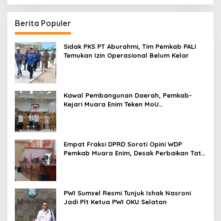
Berita Populer
Sidak PKS PT Aburahmi, Tim Pemkab PALI
Temukan Izin Operasional Belum Kelar
Kawal Pembangunan Daerah, Pemkab-
Kejari Muara Enim Teken MoU
Pendampingan Hukum
Empat Fraksi DPRD Soroti Opini WDP
Pemkab Muara Enim, Desak Perbaikan Tata
Kelola Keuangan
PWI Sumsel Resmi Tunjuk Ishak Nasroni
Jadi Plt Ketua PWI OKU Selatan