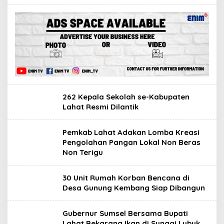
262 Kepala Sekolah se-Kabupaten
Lahat Resmi Dilantik
Pemkab Lahat Adakan Lomba Kreasi
Pengolahan Pangan Lokal Non Beras
Non Terigu
30 Unit Rumah Korban Bencana di
Desa Gunung Kembang Siap Dibangun
Gubernur Sumsel Bersama Bupati
Lahat Bekarang Ikan di Sungai Lubuk