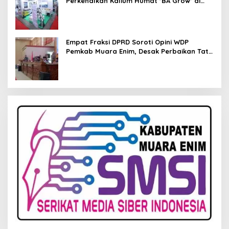
Perkenalkan Kalium Humat ‘BA Grow’ di
Inagritech 2026
Empat Fraksi DPRD Soroti Opini WDP
Pemkab Muara Enim, Desak Perbaikan Tata
Kelola Keuangan