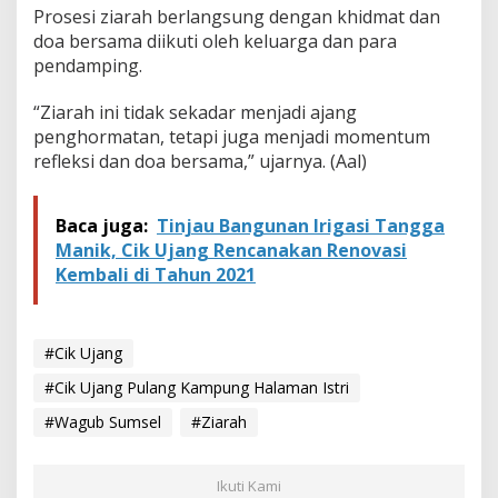
u
Prosesi ziarah berlangsung dengan khidmat dan
a
doa bersama diikuti oleh keluarga dan para
pendamping.
“Ziarah ini tidak sekadar menjadi ajang
penghormatan, tetapi juga menjadi momentum
refleksi dan doa bersama,” ujarnya. (Aal)
Baca juga:
Tinjau Bangunan Irigasi Tangga
Manik, Cik Ujang Rencanakan Renovasi
Kembali di Tahun 2021
#Cik Ujang
#Cik Ujang Pulang Kampung Halaman Istri
#Wagub Sumsel
#Ziarah
Ikuti Kami