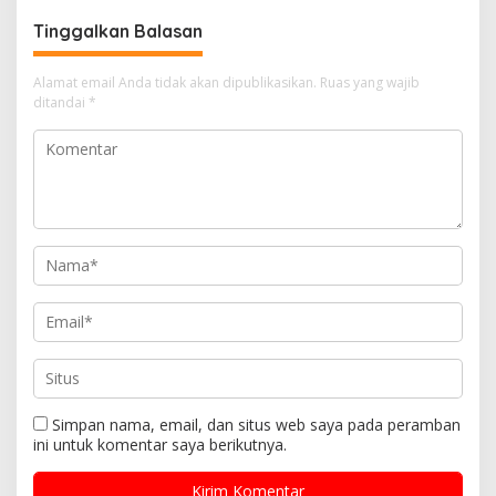
Tinggalkan Balasan
Alamat email Anda tidak akan dipublikasikan.
Ruas yang wajib
ditandai
*
Simpan nama, email, dan situs web saya pada peramban
ini untuk komentar saya berikutnya.