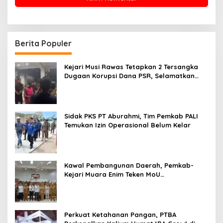
Berita Populer
Kejari Musi Rawas Tetapkan 2 Tersangka
Dugaan Korupsi Dana PSR, Selamatkan
Uang Negara Rp1,26 Miliar
Sidak PKS PT Aburahmi, Tim Pemkab PALI
Temukan Izin Operasional Belum Kelar
Kawal Pembangunan Daerah, Pemkab-
Kejari Muara Enim Teken MoU
Pendampingan Hukum
Perkuat Ketahanan Pangan, PTBA