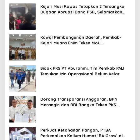
Kejari Musi Rawas Tetapkan 2 Tersangka
Dugaan Korupsi Dana PSR, Selamatkan
Uang Negara Rp1,26 Miliar
Kawal Pembangunan Daerah, Pemkab-
Kejari Muara Enim Teken MoU
Pendampingan Hukum
Sidak PKS PT Aburahmi, Tim Pemkab PALI
Temukan Izin Operasional Belum Kelar
Dorong Transparansi Anggaran, BPN
Merangin dan BRI Bangko Teken PKS
Penerbitan KKP
Perkuat Ketahanan Pangan, PTBA
Perkenalkan Kalium Humat ‘BA Grow’ di