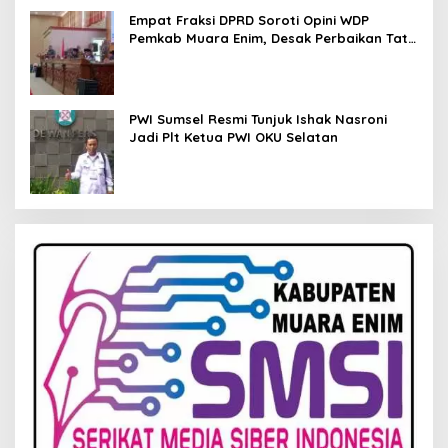
Empat Fraksi DPRD Soroti Opini WDP
Pemkab Muara Enim, Desak Perbaikan Tata
Kelola Keuangan
PWI Sumsel Resmi Tunjuk Ishak Nasroni
Jadi Plt Ketua PWI OKU Selatan