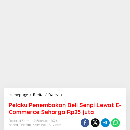
Homepage
/
Berita
/
Daerah
P
e
Pelaku Penembakan Beli Senpi Lewat E-
l
a
Commerce Seharga Rp25 juta
k
u
Redaksi Enim
19 Februari 2026
Berita
,
Daerah
,
Kriminal
31 Views
P