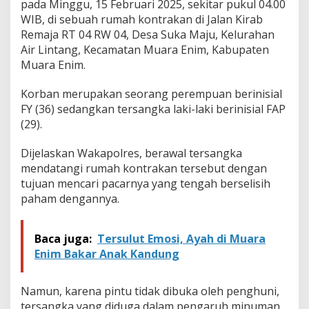
pada Minggu, 15 Februari 2025, sekitar pukul 04.00
WIB, di sebuah rumah kontrakan di Jalan Kirab
Remaja RT 04 RW 04, Desa Suka Maju, Kelurahan
Air Lintang, Kecamatan Muara Enim, Kabupaten
Muara Enim.
Korban merupakan seorang perempuan berinisial
FY (36) sedangkan tersangka laki-laki berinisial FAP
(29).
Dijelaskan Wakapolres, berawal tersangka
mendatangi rumah kontrakan tersebut dengan
tujuan mencari pacarnya yang tengah berselisih
paham dengannya.
Baca juga:
Tersulut Emosi, Ayah di Muara
Enim Bakar Anak Kandung
Namun, karena pintu tidak dibuka oleh penghuni,
tersangka yang diduga dalam pengaruh minuman