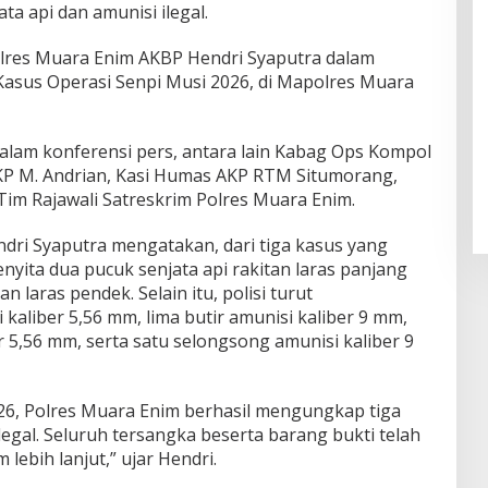
ta api dan amunisi ilegal.
olres Muara Enim AKBP Hendri Syaputra dalam
Kasus Operasi Senpi Musi 2026, di Mapolres Muara
lam konferensi pers, antara lain Kabag Ops Kompol
KP M. Andrian, Kasi Humas AKP RTM Situmorang,
Tim Rajawali Satreskrim Polres Muara Enim.
ri Syaputra mengatakan, dari tiga kasus yang
nyita dua pucuk senjata api rakitan laras panjang
an laras pendek. Selain itu, polisi turut
aliber 5,56 mm, lima butir amunisi kaliber 9 mm,
 5,56 mm, serta satu selongsong amunisi kaliber 9
26, Polres Muara Enim berhasil mengungkap tiga
legal. Seluruh tersangka beserta barang bukti telah
ebih lanjut,” ujar Hendri.