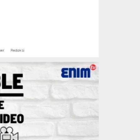
ber
Redaksi