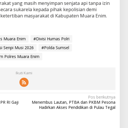
akat yang masih menyimpan senjata api tanpa izin
cara sukarela kepada pihak kepolisian demi
ketertiban masyarakat di Kabupaten Muara Enim.
es Muara Enim
#Divisi Humas Polri
i Senpi Musi 2026
#Polda Sumsel
im Polres Muara Enim
Ikuti Kami
Pos berikutnya
PR RI Gaji
Menembus Lautan, PTBA dan PKBM Pesona
Hadirkan Akses Pendidikan di Pulau Tegal