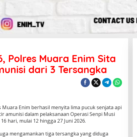
, Polres Muara Enim Sita
munisi dari 3 Tersangka
uara Enim berhasil menyita lima pucuk senjata api
utir amunisi dalam pelaksanaan Operasi Senpi Musi
6 hari, mulai 12 hingga 27 Juni 2026.
i juga mengamankan tiga tersangka yang diduga