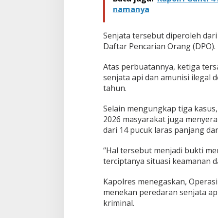
namanya
Senjata tersebut diperoleh dari
Daftar Pencarian Orang (DPO).
Atas perbuatannya, ketiga ters
senjata api dan amunisi ilega
tahun.
Selain mengungkap tiga kasus
2026 masyarakat juga menyerahk
dari 14 pucuk laras panjang da
“Hal tersebut menjadi bukti 
terciptanya situasi keamanan d
Kapolres menegaskan, Operasi
menekan peredaran senjata api
kriminal.