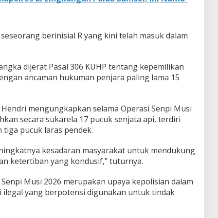
 seseorang berinisial R yang kini telah masuk dalam
angka dijerat Pasal 306 KUHP tentang kepemilikan
l dengan ancaman hukuman penjara paling lama 15
, Hendri mengungkapkan selama Operasi Senpi Musi
an secara sukarela 17 pucuk senjata api, terdiri
n tiga pucuk laras pendek.
meningkatnya kesadaran masyarakat untuk mendukung
an ketertiban yang kondusif,” tuturnya.
 Senpi Musi 2026 merupakan upaya kepolisian dalam
 ilegal yang berpotensi digunakan untuk tindak