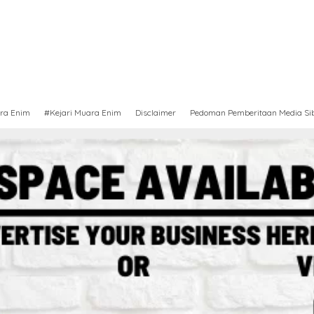
ra Enim
#Kejari Muara Enim
Disclaimer
Pedoman Pemberitaan Media Si