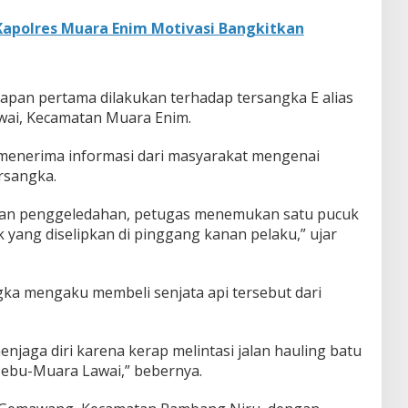
Kapolres Muara Enim Motivasi Bangkitkan
pan pertama dilakukan terhadap tersangka E alias
awai, Kecamatan Muara Enim.
 menerima informasi dari masyarakat mengenai
ersangka.
dan penggeledahan, petugas menemukan satu pucuk
k yang diselipkan di pinggang kanan pelaku,” ujar
gka mengaku membeli senjata api tersebut dari
enjaga diri karena kerap melintasi jalan hauling batu
 Tebu-Muara Lawai,” bebernya.