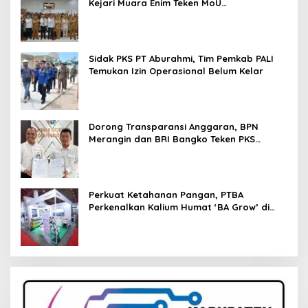
Kejari Muara Enim Teken MoU
Pendampingan Hukum
Sidak PKS PT Aburahmi, Tim Pemkab PALI
Temukan Izin Operasional Belum Kelar
Dorong Transparansi Anggaran, BPN
Merangin dan BRI Bangko Teken PKS
Penerbitan KKP
Perkuat Ketahanan Pangan, PTBA
Perkenalkan Kalium Humat ‘BA Grow’ di
Inagritech 2026