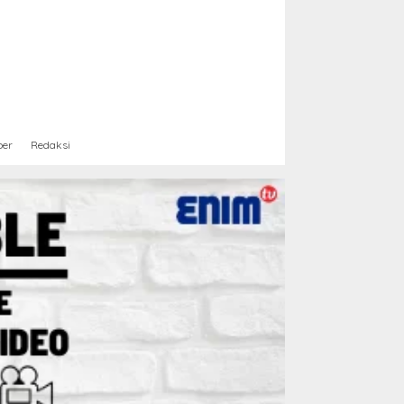
ber
Redaksi