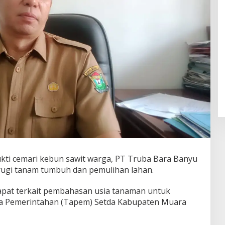
i cemari kebun sawit warga, PT Truba Bara Banyu
 rugi tanam tumbuh dan pemulihan lahan.
apat terkait pembahasan usia tanaman untuk
ta Pemerintahan (Tapem) Setda Kabupaten Muara