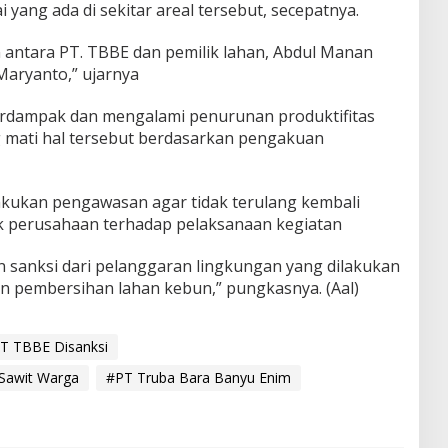
 yang ada di sekitar areal tersebut, secepatnya.
n antara PT. TBBE dan pemilik lahan, Abdul Manan
Maryanto,” ujarnya
terdampak dan mengalami penurunan produktifitas
 mati hal tersebut berdasarkan pengakuan
ukan pengawasan agar tidak terulang kembali
hak perusahaan terhadap pelaksanaan kegiatan
n sanksi dari pelanggaran lingkungan yang dilakukan
an pembersihan lahan kebun,” pungkasnya. (Aal)
T TBBE Disanksi
Sawit Warga
#PT Truba Bara Banyu Enim