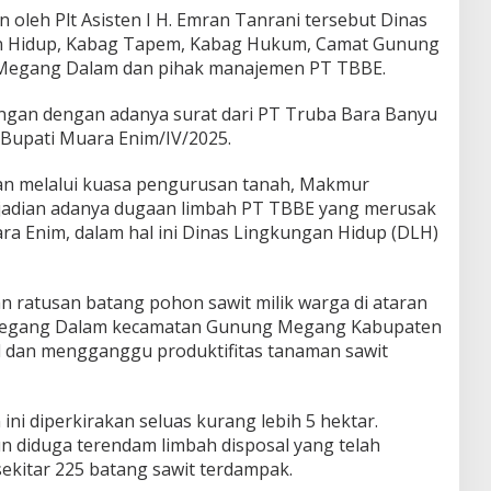
n oleh Plt Asisten I H. Emran Tanrani tersebut Dinas
n Hidup, Kabag Tapem, Kabag Hukum, Camat Gunung
Megang Dalam dan pihak manajemen PT TBBE.
ngan dengan adanya surat dari PT Truba Bara Banyu
Bupati Muara Enim/IV/2025.
nan melalui kuasa pengurusan tanah, Makmur
jadian adanya dugaan limbah PT TBBE yang merusak
a Enim, dalam hal ini Dinas Lingkungan Hidup (DLH)
 ratusan batang pohon sawit milik warga di ataran
Megang Dalam kecamatan Gunung Megang Kabupaten
l dan mengganggu produktifitas tanaman sawit
ini diperkirakan seluas kurang lebih 5 hektar.
n diduga terendam limbah disposal yang telah
kitar 225 batang sawit terdampak.