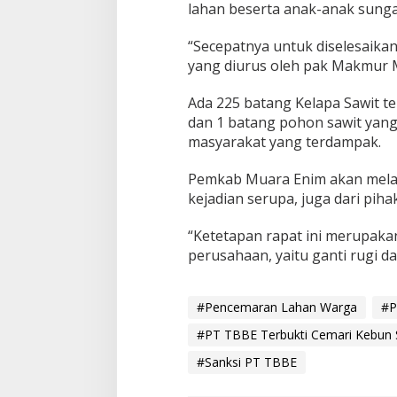
lahan beserta anak-anak sungai
“Secepatnya untuk diselesaika
yang diurus oleh pak Makmur 
Ada 225 batang Kelapa Sawit 
dan 1 batang pohon sawit yang
masyarakat yang terdampak.
Pemkab Muara Enim akan melak
kejadian serupa, juga dari pi
“Ketetapan rapat ini merupaka
perusahaan, yaitu ganti rugi d
#Pencemaran Lahan Warga
#P
#PT TBBE Terbukti Cemari Kebun 
#Sanksi PT TBBE