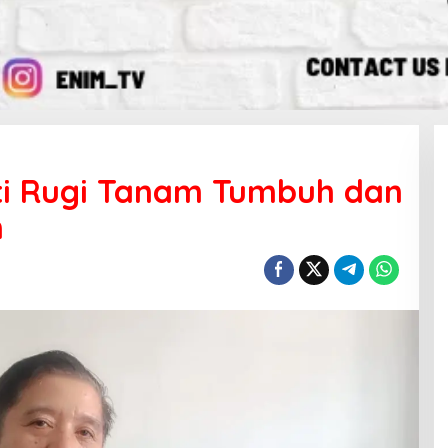
ti Rugi Tanam Tumbuh dan
n