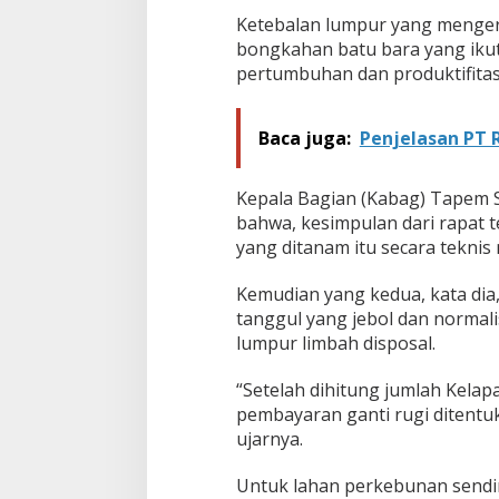
Ketebalan lumpur yang mengerin
bongkahan batu bara yang iku
pertumbuhan dan produktifitas
Baca juga:
Penjelasan PT 
Kepala Bagian (Kabag) Tapem 
bahwa, kesimpulan dari rapat t
yang ditanam itu secara tekni
Kemudian yang kedua, kata dia
tanggul yang jebol dan normal
lumpur limbah disposal.
“Setelah dihitung jumlah Kela
pembayaran ganti rugi ditentu
ujarnya.
Untuk lahan perkebunan sendir