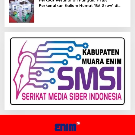
Perkenalkan Kalium Humat ‘BA Grow’ di
Inagritech 2026