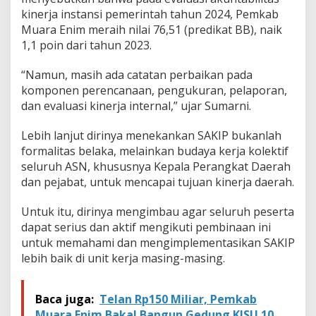
kinerja instansi pemerintah tahun 2024, Pemkab
Muara Enim meraih nilai 76,51 (predikat BB), naik
1,1 poin dari tahun 2023.
“Namun, masih ada catatan perbaikan pada
komponen perencanaan, pengukuran, pelaporan,
dan evaluasi kinerja internal,” ujar Sumarni.
Lebih lanjut dirinya menekankan SAKIP bukanlah
formalitas belaka, melainkan budaya kerja kolektif
seluruh ASN, khususnya Kepala Perangkat Daerah
dan pejabat, untuk mencapai tujuan kinerja daerah.
Untuk itu, dirinya mengimbau agar seluruh peserta
dapat serius dan aktif mengikuti pembinaan ini
untuk memahami dan mengimplementasikan SAKIP
lebih baik di unit kerja masing-masing.
Baca juga:
Telan Rp150 Miliar, Pemkab
Muara Enim Bakal Bangun Gedung KJSU 10