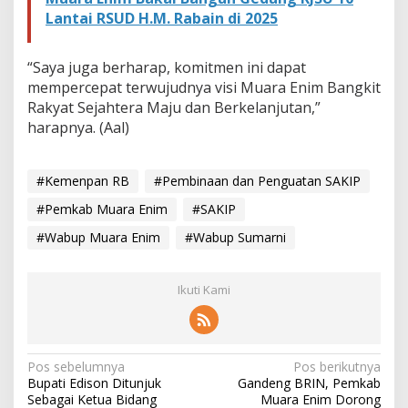
Lantai RSUD H.M. Rabain di 2025
“Saya juga berharap, komitmen ini dapat
mempercepat terwujudnya visi Muara Enim Bangkit
Rakyat Sejahtera Maju dan Berkelanjutan,”
harapnya. (Aal)
#Kemenpan RB
#Pembinaan dan Penguatan SAKIP
#Pemkab Muara Enim
#SAKIP
#Wabup Muara Enim
#Wabup Sumarni
Ikuti Kami
N
Pos sebelumnya
Pos berikutnya
Bupati Edison Ditunjuk
Gandeng BRIN, Pemkab
a
Sebagai Ketua Bidang
Muara Enim Dorong