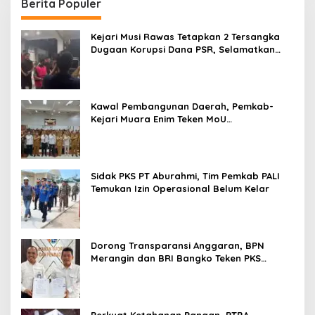
Berita Populer
Kejari Musi Rawas Tetapkan 2 Tersangka
Dugaan Korupsi Dana PSR, Selamatkan
Uang Negara Rp1,26 Miliar
Kawal Pembangunan Daerah, Pemkab-
Kejari Muara Enim Teken MoU
Pendampingan Hukum
Sidak PKS PT Aburahmi, Tim Pemkab PALI
Temukan Izin Operasional Belum Kelar
Dorong Transparansi Anggaran, BPN
Merangin dan BRI Bangko Teken PKS
Penerbitan KKP
Perkuat Ketahanan Pangan, PTBA