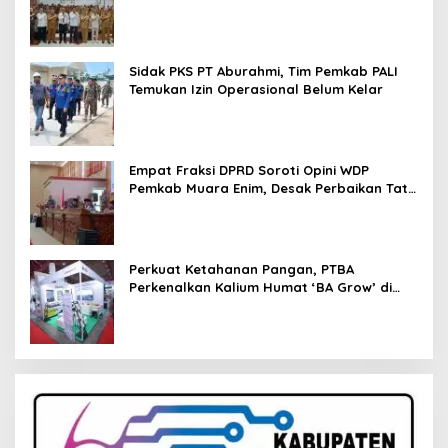
Pendampingan Hukum
Sidak PKS PT Aburahmi, Tim Pemkab PALI
Temukan Izin Operasional Belum Kelar
Empat Fraksi DPRD Soroti Opini WDP
Pemkab Muara Enim, Desak Perbaikan Tata
Kelola Keuangan
Perkuat Ketahanan Pangan, PTBA
Perkenalkan Kalium Humat ‘BA Grow’ di
Inagritech 2026