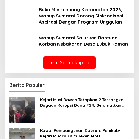
Buka Musrenbang Kecamatan 2026,
Wabup Sumarni Dorong Sinkronisasi
Aspirasi Dengan Program Unggulan
Wabup Sumarni Salurkan Bantuan
Korban Kebakaran Desa Lubuk Raman
Lihat Selengkapnya
Berita Populer
Kejari Musi Rawas Tetapkan 2 Tersangka
Dugaan Korupsi Dana PSR, Selamatkan
Uang Negara Rp1,26 Miliar
Kawal Pembangunan Daerah, Pemkab-
Kejari Muara Enim Teken MoU