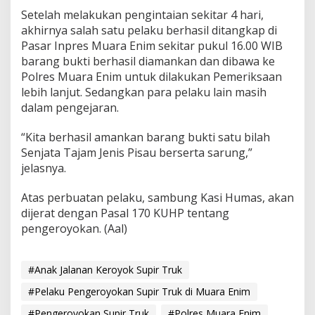
Setelah melakukan pengintaian sekitar 4 hari,
akhirnya salah satu pelaku berhasil ditangkap di
Pasar Inpres Muara Enim sekitar pukul 16.00 WIB
barang bukti berhasil diamankan dan dibawa ke
Polres Muara Enim untuk dilakukan Pemeriksaan
lebih lanjut. Sedangkan para pelaku lain masih
dalam pengejaran.
“Kita berhasil amankan barang bukti satu bilah
Senjata Tajam Jenis Pisau berserta sarung,”
jelasnya.
Atas perbuatan pelaku, sambung Kasi Humas, akan
dijerat dengan Pasal 170 KUHP tentang
pengeroyokan. (Aal)
#Anak Jalanan Keroyok Supir Truk
#Pelaku Pengeroyokan Supir Truk di Muara Enim
#Pengeroyokan Supir Truk
#Polres Muara Enim