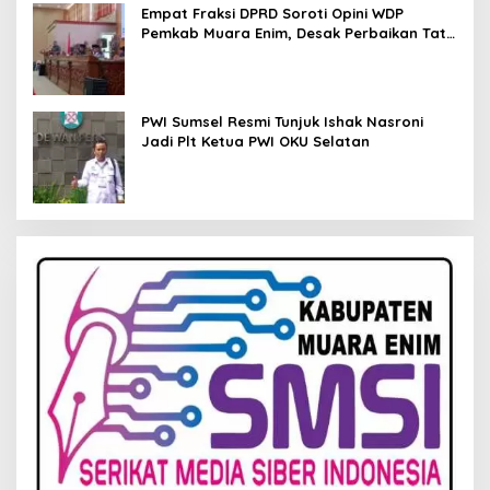
Empat Fraksi DPRD Soroti Opini WDP
Pemkab Muara Enim, Desak Perbaikan Tata
Kelola Keuangan
PWI Sumsel Resmi Tunjuk Ishak Nasroni
Jadi Plt Ketua PWI OKU Selatan