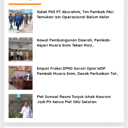
Sidak PKS PT Aburahmi, Tim Pemkab PALI
Temukan Izin Operasional Belum Kelar
Kawal Pembangunan Daerah, Pemkab-
Kejari Muara Enim Teken MoU
Pendampingan Hukum
Empat Fraksi DPRD Soroti Opini WDP
Pemkab Muara Enim, Desak Perbaikan Tata
Kelola Keuangan
PWI Sumsel Resmi Tunjuk Ishak Nasroni
Jadi Plt Ketua PWI OKU Selatan