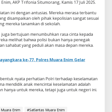
 Enim, AKP Trifonia Situmorang, Kamis 17 Juli 2025.
atan ini dengan antusias. Mereka merasa terbantu
 yang disampaikan oleh pihak kepolisian sangat sesuai
ng mereka tanamkan di sekolah.
ni juga bertujuan menumbuhkan rasa cinta kepada
ereka melihat bahwa polisi bukan hanya penegak
dan sahabat yang peduli akan masa depan mereka.
ayangkara ke-77, Polres Muara Enim Gelar
h bentuk nyata perhatian Polri terhadap keselamatan
na mendidik anak mencintai keselamatan adalah
kan hanya untuk mereka, tetapi juga untuk negeri ini.
s Muara Enim
#Satlantas Muara Enim