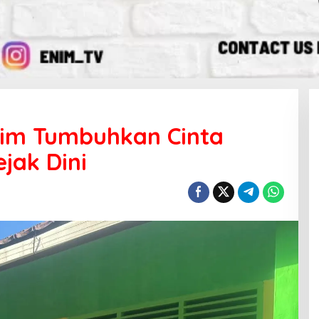
nim Tumbuhkan Cinta
ejak Dini