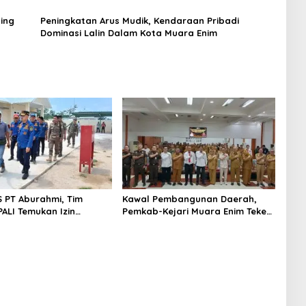
ing
Peningkatan Arus Mudik, Kendaraan Pribadi
Dominasi Lalin Dalam Kota Muara Enim
S PT Aburahmi, Tim
Kawal Pembangunan Daerah,
ALI Temukan Izin
Pemkab-Kejari Muara Enim Teken
nal Belum Kelar
MoU Pendampingan Hukum