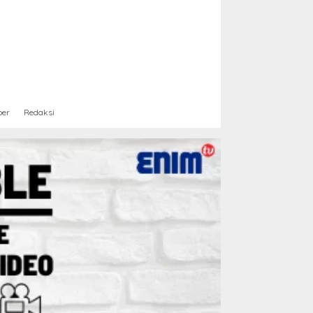
ber
Redaksi