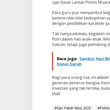
ujar Kasat Lantas Polres Muara
Para guru pun menyambut kegi
karena nilai-nilai kedisiplinan
dengan pendidikan karakter ya
Tak hanya edukasi, kegiatan i
Polri dalam hati anak-anak. M
hukum, tetapi juga pelindung 
Baca juga:
Sambut Hari Bh
Donor Darah
Bagi para orang tua, ini adala
generasi penerus bangsa. Kare
investasi yang tak ternilai, bu
(Aal)
#Ops Patuh Musi 2025
#Polre