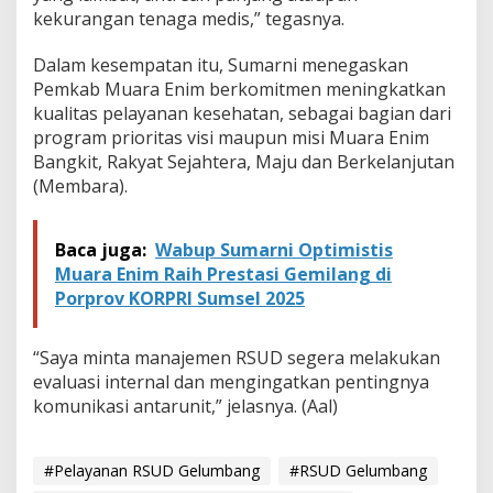
a
kekurangan tenaga medis,” tegasnya.
n
g
Dalam kesempatan itu, Sumarni menegaskan
Pemkab Muara Enim berkomitmen meningkatkan
kualitas pelayanan kesehatan, sebagai bagian dari
program prioritas visi maupun misi Muara Enim
Bangkit, Rakyat Sejahtera, Maju dan Berkelanjutan
(Membara).
Baca juga:
Wabup Sumarni Optimistis
Muara Enim Raih Prestasi Gemilang di
Porprov KORPRI Sumsel 2025
“Saya minta manajemen RSUD segera melakukan
evaluasi internal dan mengingatkan pentingnya
komunikasi antarunit,” jelasnya. (Aal)
#Pelayanan RSUD Gelumbang
#RSUD Gelumbang