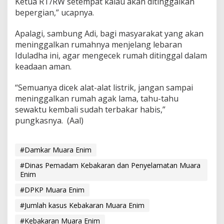
Ketua RT/RW setempat kalau akan ditinggalkan
bepergian,” ucapnya.
Apalagi, sambung Adi, bagi masyarakat yang akan
meninggalkan rumahnya menjelang lebaran
Iduladha ini, agar mengecek rumah ditinggal dalam
keadaan aman.
“Semuanya dicek alat-alat listrik, jangan sampai
meninggalkan rumah agak lama, tahu-tahu
sewaktu kembali sudah terbakar habis,”
pungkasnya. (Aal)
#Damkar Muara Enim
#Dinas Pemadam Kebakaran dan Penyelamatan Muara
Enim
#DPKP Muara Enim
#Jumlah kasus Kebakaran Muara Enim
#Kebakaran Muara Enim