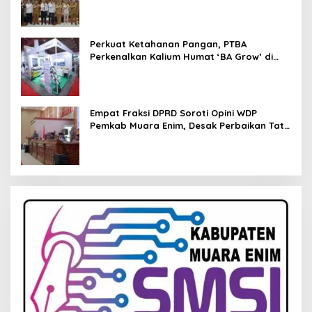
Pendampingan Hukum
Perkuat Ketahanan Pangan, PTBA
Perkenalkan Kalium Humat ‘BA Grow’ di
Inagritech 2026
Empat Fraksi DPRD Soroti Opini WDP
Pemkab Muara Enim, Desak Perbaikan Tata
Kelola Keuangan