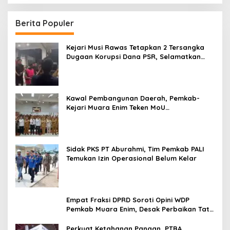
Berita Populer
Kejari Musi Rawas Tetapkan 2 Tersangka
Dugaan Korupsi Dana PSR, Selamatkan
Uang Negara Rp1,26 Miliar
Kawal Pembangunan Daerah, Pemkab-
Kejari Muara Enim Teken MoU
Pendampingan Hukum
Sidak PKS PT Aburahmi, Tim Pemkab PALI
Temukan Izin Operasional Belum Kelar
Empat Fraksi DPRD Soroti Opini WDP
Pemkab Muara Enim, Desak Perbaikan Tata
Kelola Keuangan
Perkuat Ketahanan Pangan, PTBA