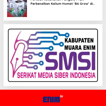
Perkenalkan Kalium Humat ‘BA Grow’ di
Inagritech 2026