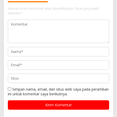
Alamat email Anda tidak akan dipublikasikan.
Ruas yang wajib
ditandai
*
Simpan nama, email, dan situs web saya pada peramban
ini untuk komentar saya berikutnya.