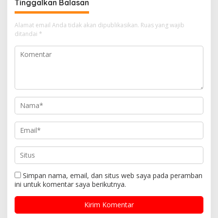
Tinggalkan Balasan
Alamat email Anda tidak akan dipublikasikan.
Ruas yang wajib
ditandai
*
Simpan nama, email, dan situs web saya pada peramban
ini untuk komentar saya berikutnya.