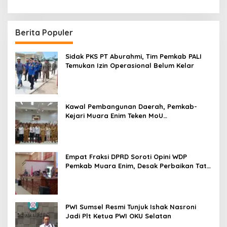
Berita Populer
Sidak PKS PT Aburahmi, Tim Pemkab PALI
Temukan Izin Operasional Belum Kelar
Kawal Pembangunan Daerah, Pemkab-
Kejari Muara Enim Teken MoU
Pendampingan Hukum
Empat Fraksi DPRD Soroti Opini WDP
Pemkab Muara Enim, Desak Perbaikan Tata
Kelola Keuangan
PWI Sumsel Resmi Tunjuk Ishak Nasroni
Jadi Plt Ketua PWI OKU Selatan