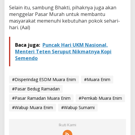
U
Selain itu, sambung Bhakti, pihaknya juga akan
M
K
menggelar Pasar Murah untuk membantu
M
masyarakat memenuhi kebutuhan pokok sehari-
hari. (Aal)
Baca juga:
Puncak Hari UKM Nasional,
Menteri Teten Seruput Nikmatnya Kopi
Semendo
#Disperindag ESDM Muara Enim
#Muara Enim
#Pasar Bedug Ramadan
#Pasar Ramadan Muara Enim
#Pemkab Muara Enim
#Wabup Muara Enim
#Wabup Sumarni
Ikuti Kami