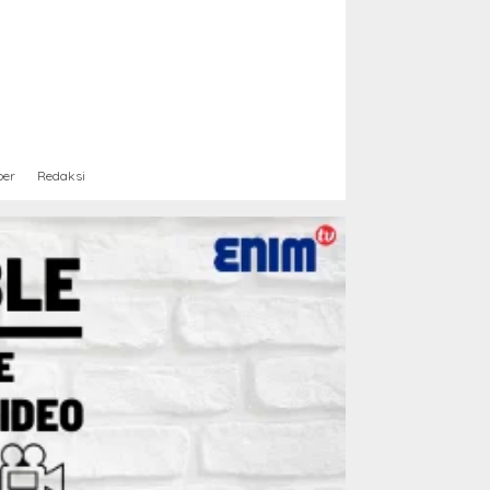
ber
Redaksi