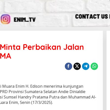
Minta Perbaikan Jalan
SMA
 Muara Enim H. Edison menerima kunjungan
DPRD Provinsi Sumatera Selatan Andie Dinialdie
si Sumsel Handry Pratama Putra dan Muhammad Al-
ara Enim, Senin (17/3/2025).