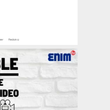
ber
Redaksi