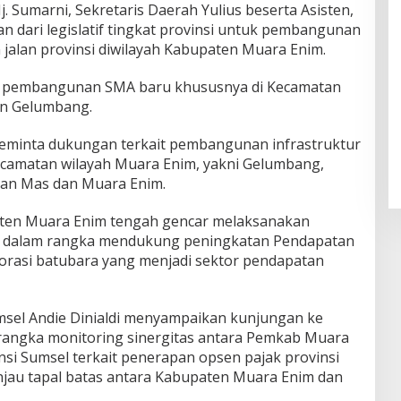
. Sumarni, Sekretaris Daerah Yulius beserta Asisten,
dari legislatif tingkat provinsi untuk pembangunan
 jalan provinsi diwilayah Kabupaten Muara Enim.
nta pembangunan SMA baru khususnya di Kecamatan
an Gelumbang.
meminta dukungan terkait pembangunan infrastruktur
 Kecamatan wilayah Muara Enim, yakni Gelumbang,
an Mas dan Muara Enim.
ten Muara Enim tengah gencar melaksanakan
t dalam rangka mendukung peningkatan Pendapatan
lorasi batubara yang menjadi sektor pendapatan
msel Andie Dinialdi menyampaikan kunjungan ke
angka monitoring sinergitas antara Pemkab Muara
si Sumsel terkait penerapan opsen pajak provinsi
jau tapal batas antara Kabupaten Muara Enim dan