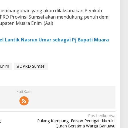
 pembangunan yang akan dilaksanakan Pemkab
PRD Provinsi Sumsel akan mendukung penuh demi
paten Muara Enim. (Aal)
l Lantik Nasrun Umar sebagai Pj Bupati Muara
 Enim
#DPRD Sumsel
Ikuti Kami
Pos berikutnya
i
Pulang Kampung, Edison Peringati Nuzulul
Quran Bersama Warga Banuayu