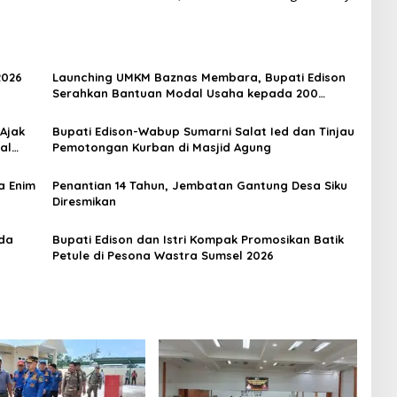
2026
Launching UMKM Baznas Membara, Bupati Edison
Serahkan Bantuan Modal Usaha kepada 200
Mustahik
 Ajak
Bupati Edison-Wabup Sumarni Salat Ied dan Tinjau
al
Pemotongan Kurban di Masjid Agung
a Enim
Penantian 14 Tahun, Jembatan Gantung Desa Siku
Diresmikan
rda
Bupati Edison dan Istri Kompak Promosikan Batik
Petule di Pesona Wastra Sumsel 2026