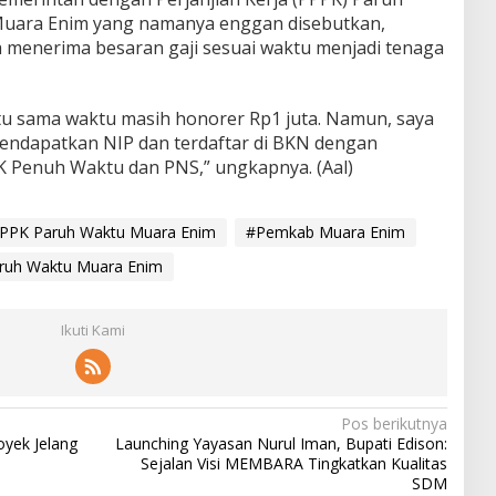
Muara Enim yang namanya enggan disebutkan,
menerima besaran gaji sesuai waktu menjadi tenaga
tu sama waktu masih honorer Rp1 juta. Namun, saya
endapatkan NIP dan terdaftar di BKN dengan
K Penuh Waktu dan PNS,” ungkapnya. (Aal)
PPPK Paruh Waktu Muara Enim
#Pemkab Muara Enim
ruh Waktu Muara Enim
Ikuti Kami
Pos berikutnya
oyek Jelang
Launching Yayasan Nurul Iman, Bupati Edison:
Sejalan Visi MEMBARA Tingkatkan Kualitas
SDM