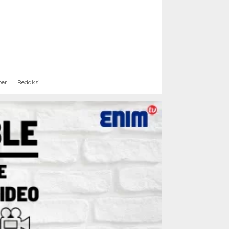
ber
Redaksi