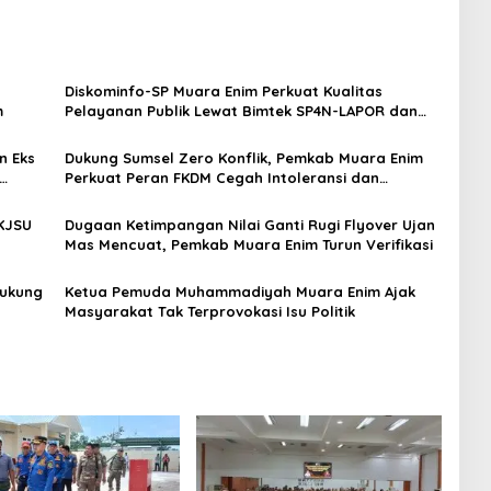
Diskominfo-SP Muara Enim Perkuat Kualitas
m
Pelayanan Publik Lewat Bimtek SP4N-LAPOR dan
PPID
n Eks
Dukung Sumsel Zero Konflik, Pemkab Muara Enim
Perkuat Peran FKDM Cegah Intoleransi dan
Radikalisme
KJSU
Dugaan Ketimpangan Nilai Ganti Rugi Flyover Ujan
Mas Mencuat, Pemkab Muara Enim Turun Verifikasi
Dukung
Ketua Pemuda Muhammadiyah Muara Enim Ajak
Masyarakat Tak Terprovokasi Isu Politik