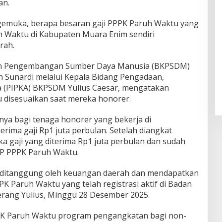
an.
emuka, berapa besaran gaji PPPK Paruh Waktu yang
uh Waktu di Kabupaten Muara Enim sendiri
rah.
an Pengembangan Sumber Daya Manusia (BKPSDM)
 Sunardi melalui Kepala Bidang Pengadaan,
rja (PIPKA) BKPSDM Yulius Caesar, mengatakan
 disesuaikan saat mereka honorer.
ya bagi tenaga honorer yang bekerja di
rima gaji Rp1 juta perbulan. Setelah diangkat
 gaji yang diterima Rp1 juta perbulan dan sudah
P PPPK Paruh Waktu.
 ditanggung oleh keuangan daerah dan mendapatkan
K Paruh Waktu yang telah registrasi aktif di Badan
erang Yulius, Minggu 28 Desember 2025.
PK Paruh Waktu program pengangkatan bagi non-