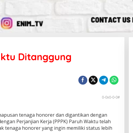
aktu Ditanggung
0-0x0-0-0#
pusan tenaga honorer dan digantikan dengan
ngan Perjanjian Kerja (PPPK) Paruh Waktu telah
k tenaga honorer yang ingin memiliki status lebih