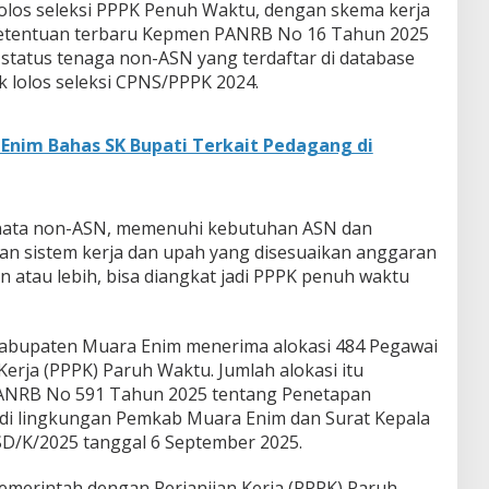
olos seleksi PPPK Penuh Waktu, dengan skema kerja
i ketentuan terbaru Kepmen PANRB No 16 Tahun 2025
tatus tenaga non-ASN yang terdaftar di database
k lolos seleksi CPNS/PPPK 2024.
nim Bahas SK Bupati Terkait Pedagang di
enata non-ASN, memenuhi kebutuhan ASN dan
an sistem kerja dan upah yang disesuaikan anggaran
un atau lebih, bisa diangkat jadi PPPK penuh waktu
Kabupaten Muara Enim menerima alokasi 484 Pegawai
erja (PPPK) Paruh Waktu. Jumlah alokasi itu
NRB No 591 Tahun 2025 tentang Penetapan
i lingkungan Pemkab Muara Enim dan Surat Kepala
D/K/2025 tanggal 6 September 2025.
Pemerintah dengan Perjanjian Kerja (PPPK) Paruh