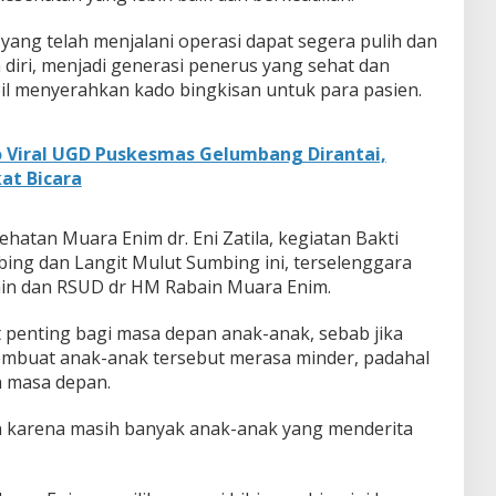
yang telah menjalani operasi dapat segera pulih dan
iri, menjadi generasi penerus yang sehat dan
il menyerahkan kado bingkisan untuk para pasien.
 Viral UGD Puskesmas Gelumbang Dirantai,
at Bicara
atan Muara Enim dr. Eni Zatila, kegiatan Bakti
mbing dan Langit Mulut Sumbing ini, terselenggara
ain dan RSUD dr HM Rabain Muara Enim.
t penting bagi masa depan anak-anak, sebab jika
membuat anak-anak tersebut merasa minder, padahal
n masa depan.
n karena masih banyak anak-anak yang menderita