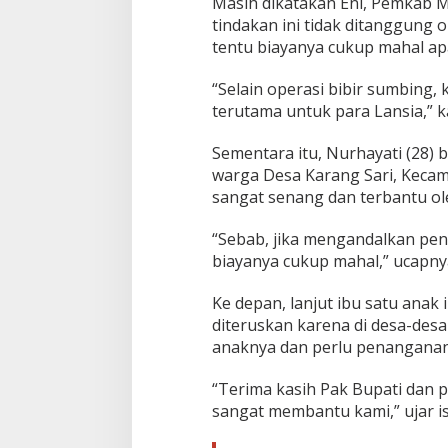
Masih dikatakan Eni, Pemkab M
tindakan ini tidak ditanggung o
tentu biayanya cukup mahal ap
“Selain operasi bibir sumbing,
terutama untuk para Lansia,” k
Sementara itu, Nurhayati (28)
warga Desa Karang Sari, Keca
sangat senang dan terbantu ole
“Sebab, jika mengandalkan pen
biayanya cukup mahal,” ucapny
Ke depan, lanjut ibu satu anak 
diteruskan karena di desa-des
anaknya dan perlu penanganan
“Terima kasih Pak Bupati dan 
sangat membantu kami,” ujar istr