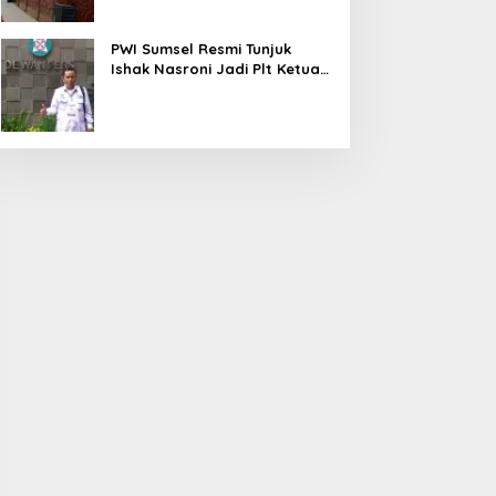
PWI Sumsel Resmi Tunjuk
Ishak Nasroni Jadi Plt Ketua
PWI OKU Selatan