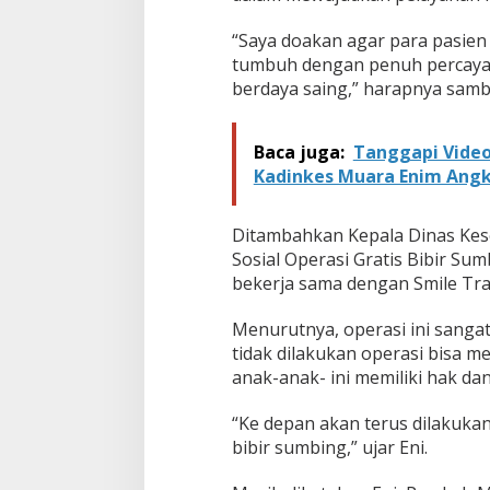
“Saya doakan agar para pasien 
tumbuh dengan penuh percaya d
berdaya saing,” harapnya samb
Baca juga:
Tanggapi Video
Kadinkes Muara Enim Angk
Ditambahkan Kepala Dinas Keseh
Sosial Operasi Gratis Bibir Su
bekerja sama dengan Smile Tr
Menurutnya, operasi ini sanga
tidak dilakukan operasi bisa 
anak-anak- ini memiliki hak da
“Ke depan akan terus dilakuka
bibir sumbing,” ujar Eni.