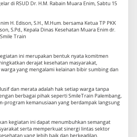
elar di RSUD Dr. H.M. Rabain Muara Enim, Sabtu 15
nim H. Edison, S.H., M.Hum. bersama Ketua TP PKK
ison, S.Pd., Kepala Dinas Kesehatan Muara Enim dr.
 Smile Train
giatan ini merupakan bentuk nyata komitmen
ngkatkan derajat kesehatan masyarakat,
 warga yang mengalami kelainan bibir sumbing dan
lusif dan merata adalah hak setiap warga tanpa
 dengan berbagai pihak seperti SmileTrain Palembang,
m-program kemanusiaan yang berdampak langsung
inkan kegiatan ini dapat menumbuhkan semangat
syarakat serta memperkuat sinergi lintas sektor
sehatan yang lebih baik dan berkeadilan.