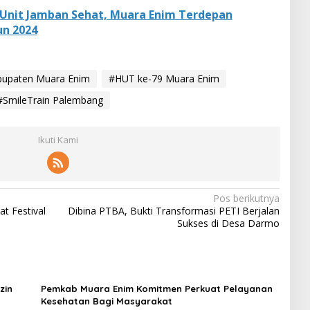
Unit Jamban Sehat, Muara Enim Terdepan
n 2024
upaten Muara Enim
#HUT ke-79 Muara Enim
#SmileTrain Palembang
Ikuti Kami
Pos berikutnya
at Festival
Dibina PTBA, Bukti Transformasi PETI Berjalan
Sukses di Desa Darmo
zin
Pemkab Muara Enim Komitmen Perkuat Pelayanan
Kesehatan Bagi Masyarakat