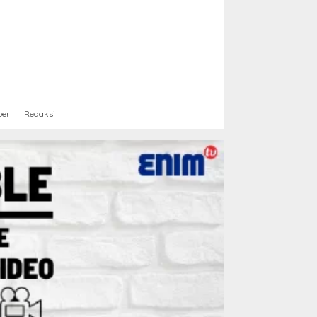
ber
Redaksi