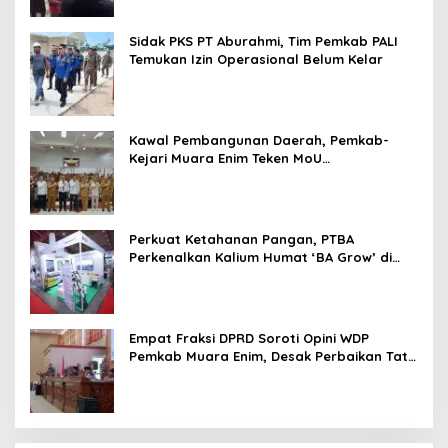
Sidak PKS PT Aburahmi, Tim Pemkab PALI
Temukan Izin Operasional Belum Kelar
Kawal Pembangunan Daerah, Pemkab-
Kejari Muara Enim Teken MoU
Pendampingan Hukum
Perkuat Ketahanan Pangan, PTBA
Perkenalkan Kalium Humat ‘BA Grow’ di
Inagritech 2026
Empat Fraksi DPRD Soroti Opini WDP
Pemkab Muara Enim, Desak Perbaikan Tata
Kelola Keuangan