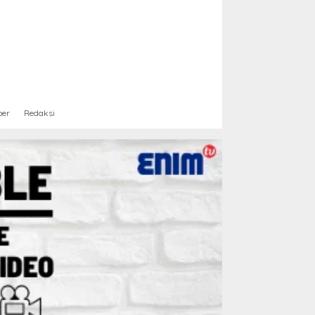
ber
Redaksi