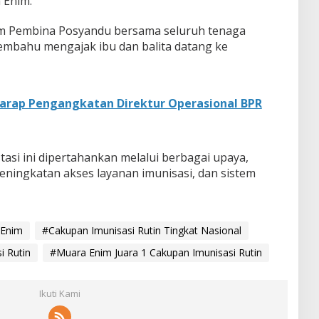
 Enim.
im Pembina Posyandu bersama seluruh tenaga
mbahu mengajak ibu dan balita datang ke
Harap Pengangkatan Direktur Operasional BPR
asi ini dipertahankan melalui berbagai upaya,
 peningkatan akses layanan imunisasi, dan sistem
 Enim
#Cakupan Imunisasi Rutin Tingkat Nasional
i Rutin
#Muara Enim Juara 1 Cakupan Imunisasi Rutin
Ikuti Kami