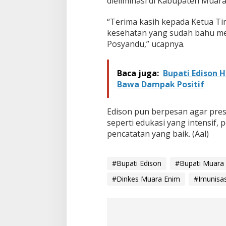
dieliminasi di Kabupaten Muara
“Terima kasih kepada Ketua T
kesehatan yang sudah bahu me
Posyandu,” ucapnya.
Baca juga:
Bupati Edison 
Bawa Dampak Positif
Edison pun berpesan agar prest
seperti edukasi yang intensif,
pencatatan yang baik. (Aal)
#Bupati Edison
#Bupati Muara
#Dinkes Muara Enim
#Imunisas