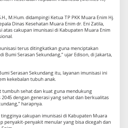
S.H., M.Hum. didampingi Ketua TP PKK Muara Enim Hj.
Kepala Dinas Kesehatan Muara Enim dr. Eni Zatila,
i atas cakupan imunisasi di Kabupaten Muara Enim
ional.
unisasi terus ditingkatkan guna menciptakan
di Bumi Serasan Sekundang,” ujar Edison, di Jakarta,
umi Serasan Sekundang itu, layanan imunisasi ini
em kekebalan tubuh anak.
pat tumbuh sehat dan kuat guna mendukung
s 2045 dengan generasi yang sehat dan berkualitas
kundang,” harapnya.
tingginya cakupan imunisasi di Kabupaten Muara
 penyakit-penyakit menular yang bisa dicegah dan