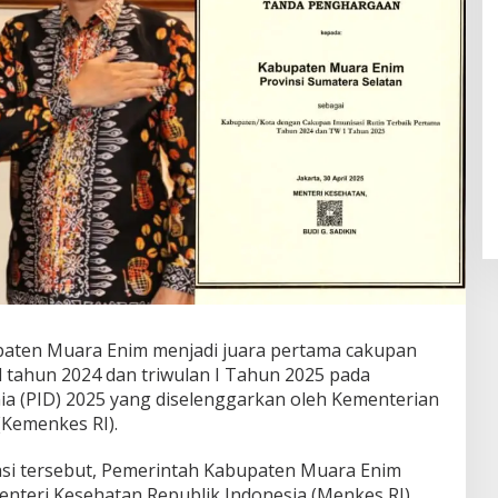
ten Muara Enim menjadi juara pertama cakupan
al tahun 2024 dan triwulan I Tahun 2025 pada
ia (PID) 2025 yang diselenggarkan oleh Kementerian
(Kemenkes RI).
asi tersebut, Pemerintah Kabupaten Muara Enim
nteri Kesehatan Republik Indonesia (Menkes RI)