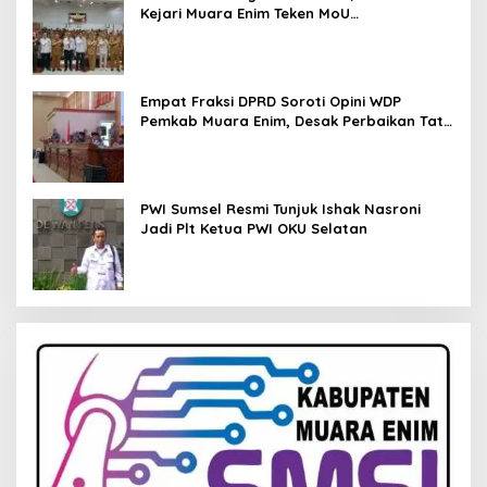
Kejari Muara Enim Teken MoU
Pendampingan Hukum
Empat Fraksi DPRD Soroti Opini WDP
Pemkab Muara Enim, Desak Perbaikan Tata
Kelola Keuangan
PWI Sumsel Resmi Tunjuk Ishak Nasroni
Jadi Plt Ketua PWI OKU Selatan