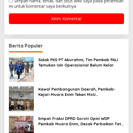
Simpan nama, email, dan situs web saya pada peramban
ini untuk komentar saya berikutnya.
Berita Populer
Sidak PKS PT Aburahmi, Tim Pemkab PALI
Temukan Izin Operasional Belum Kelar
Kawal Pembangunan Daerah, Pemkab-
Kejari Muara Enim Teken MoU
Pendampingan Hukum
Empat Fraksi DPRD Soroti Opini WDP
Pemkab Muara Enim, Desak Perbaikan Tata
Kelola Keuangan