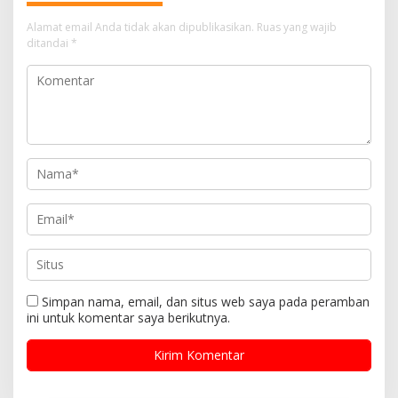
Alamat email Anda tidak akan dipublikasikan.
Ruas yang wajib
ditandai
*
Simpan nama, email, dan situs web saya pada peramban
ini untuk komentar saya berikutnya.