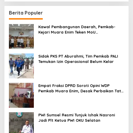
Berita Populer
Kawal Pembangunan Daerah, Pemkab-
Kejari Muara Enim Teken MoU
Pendampingan Hukum
Sidak PKS PT Aburahmi, Tim Pemkab PALI
Temukan Izin Operasional Belum Kelar
Empat Fraksi DPRD Soroti Opini WDP
Pemkab Muara Enim, Desak Perbaikan Tata
Kelola Keuangan
PWI Sumsel Resmi Tunjuk Ishak Nasroni
Jadi Plt Ketua PWI OKU Selatan