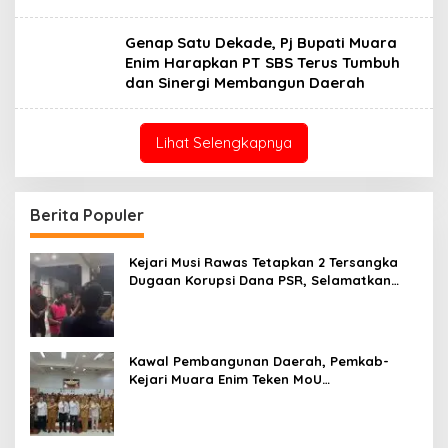
Genap Satu Dekade, Pj Bupati Muara
Enim Harapkan PT SBS Terus Tumbuh
dan Sinergi Membangun Daerah
Lihat Selengkapnya
Berita Populer
Kejari Musi Rawas Tetapkan 2 Tersangka
Dugaan Korupsi Dana PSR, Selamatkan
Uang Negara Rp1,26 Miliar
Kawal Pembangunan Daerah, Pemkab-
Kejari Muara Enim Teken MoU
Pendampingan Hukum