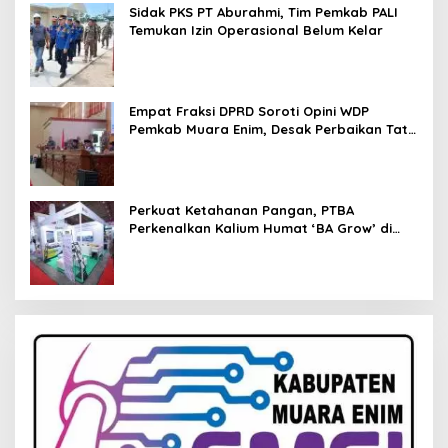
Sidak PKS PT Aburahmi, Tim Pemkab PALI
Temukan Izin Operasional Belum Kelar
Empat Fraksi DPRD Soroti Opini WDP
Pemkab Muara Enim, Desak Perbaikan Tata
Kelola Keuangan
Perkuat Ketahanan Pangan, PTBA
Perkenalkan Kalium Humat ‘BA Grow’ di
Inagritech 2026