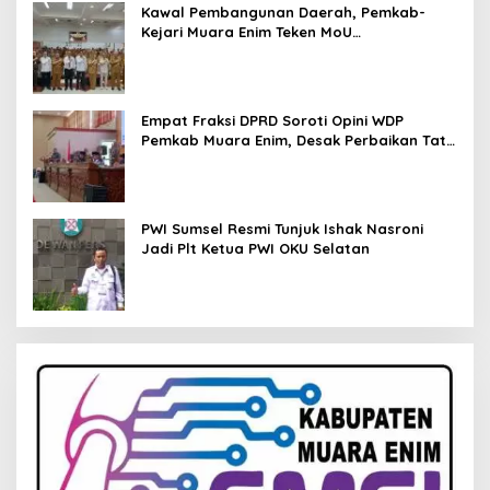
Kawal Pembangunan Daerah, Pemkab-
Kejari Muara Enim Teken MoU
Pendampingan Hukum
Empat Fraksi DPRD Soroti Opini WDP
Pemkab Muara Enim, Desak Perbaikan Tata
Kelola Keuangan
PWI Sumsel Resmi Tunjuk Ishak Nasroni
Jadi Plt Ketua PWI OKU Selatan