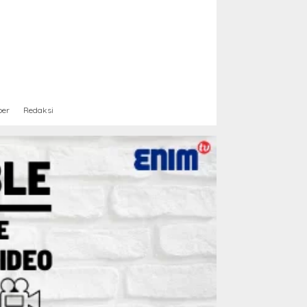
ber
Redaksi