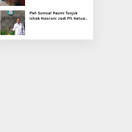
PWI Sumsel Resmi Tunjuk
Ishak Nasroni Jadi Plt Ketua
PWI OKU Selatan