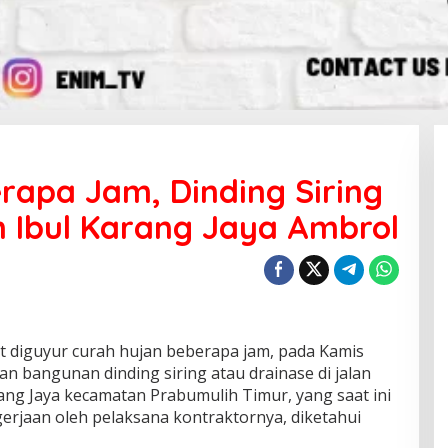
rapa Jam, Dinding Siring
 Ibul Karang Jaya Ambrol
diguyur curah hujan beberapa jam, pada Kamis
n bangunan dinding siring atau drainase di jalan
ng Jaya kecamatan Prabumulih Timur, yang saat ini
erjaan oleh pelaksana kontraktornya, diketahui