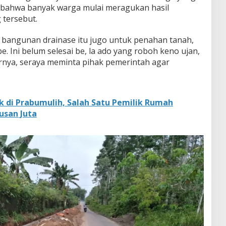
i, bahwa banyak warga mulai meragukan hasil
 tersebut.
 bangunan drainase itu jugo untuk penahan tanah,
. Ini belum selesai be, la ado yang roboh keno ujan,
rnya, seraya meminta pihak pemerintah agar
k di Prabumulih, Salah Satu Pemilik Rumah
usan Juta