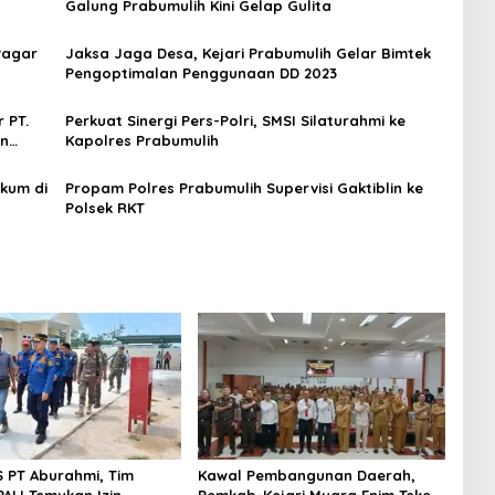
Galung Prabumulih Kini Gelap Gulita
Pagar
Jaksa Jaga Desa, Kejari Prabumulih Gelar Bimtek
Pengoptimalan Penggunaan DD 2023
 PT.
Perkuat Sinergi Pers-Polri, SMSI Silaturahmi ke
an
Kapolres Prabumulih
ukum di
Propam Polres Prabumulih Supervisi Gaktiblin ke
Polsek RKT
S PT Aburahmi, Tim
Kawal Pembangunan Daerah,