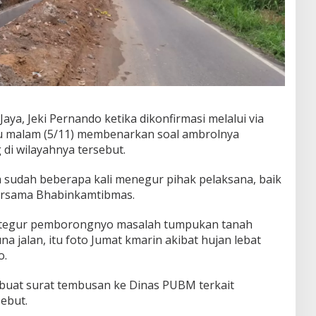
aya, Jeki Pernando ketika dikonfirmasi melalui via
u malam (5/11) membenarkan soal ambrolnya
di wilayahnya tersebut.
 sudah beberapa kali menegur pihak pelaksana, baik
bersama Bhabinkamtibmas.
to tegur pemborongnyo masalah tumpukan tanah
na jalan, itu foto Jumat kmarin akibat hujan lebat
o.
buat surat tembusan ke Dinas PUBM terkait
sebut.