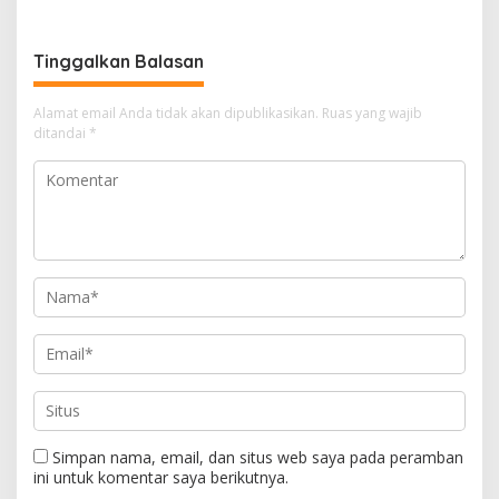
Pendampingan Hukum
Tinggalkan Balasan
Alamat email Anda tidak akan dipublikasikan.
Ruas yang wajib
ditandai
*
Simpan nama, email, dan situs web saya pada peramban
ini untuk komentar saya berikutnya.