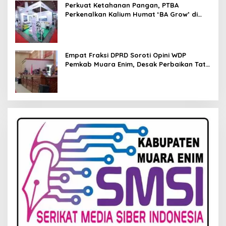
Perkuat Ketahanan Pangan, PTBA
Perkenalkan Kalium Humat ‘BA Grow’ di
Inagritech 2026
Empat Fraksi DPRD Soroti Opini WDP
Pemkab Muara Enim, Desak Perbaikan Tata
Kelola Keuangan