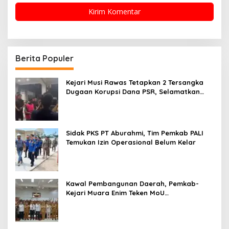
Berita Populer
Kejari Musi Rawas Tetapkan 2 Tersangka
Dugaan Korupsi Dana PSR, Selamatkan
Uang Negara Rp1,26 Miliar
Sidak PKS PT Aburahmi, Tim Pemkab PALI
Temukan Izin Operasional Belum Kelar
Kawal Pembangunan Daerah, Pemkab-
Kejari Muara Enim Teken MoU
Pendampingan Hukum