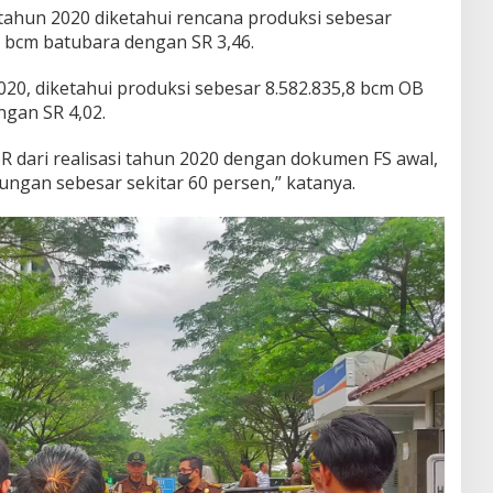
ahun 2020 diketahui rencana produksi sebesar
0 bcm batubara dengan SR 3,46.
20, diketahui produksi sebesar 8.582.835,8 bcm OB
ngan SR 4,02.
 SR dari realisasi tahun 2020 dengan dokumen FS awal,
ngan sebesar sekitar 60 persen,” katanya.