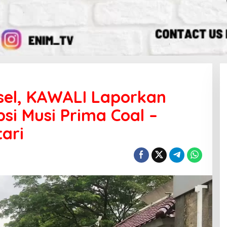
sel, KAWALI Laporkan
i Musi Prima Coal –
ari