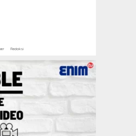
ber
Redaksi