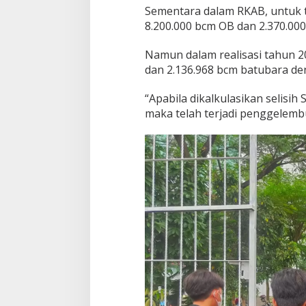
Sementara dalam RKAB, untuk t
8.200.000 bcm OB dan 2.370.00
Namun dalam realisasi tahun 20
dan 2.136.968 bcm batubara de
“Apabila dikalkulasikan selisih
maka telah terjadi penggelembu