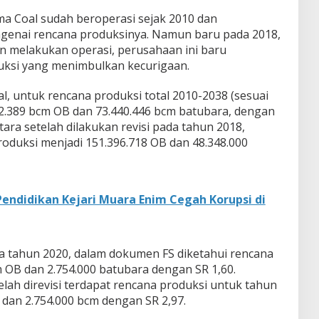
ma Coal sudah beroperasi sejak 2010 dan
enai rencana produksinya. Namun baru pada 2018,
un melakukan operasi, perusahaan ini baru
uksi yang menimbulkan kecurigaan.
 untuk rencana produksi total 2010-2038 (sesuai
2.389 bcm OB dan 73.440.446 bcm batubara, dengan
ntara setelah dilakukan revisi pada tahun 2018,
oduksi menjadi 151.396.718 OB dan 48.348.000
Pendidikan Kejari Muara Enim Cegah Korupsi di
a tahun 2020, dalam dokumen FS diketahui rencana
 OB dan 2.754.000 batubara dengan SR 1,60.
ah direvisi terdapat rencana produksi untuk tahun
 dan 2.754.000 bcm dengan SR 2,97.