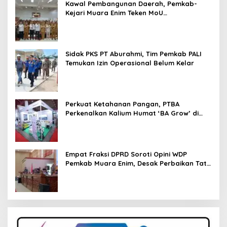
Kawal Pembangunan Daerah, Pemkab-
Kejari Muara Enim Teken MoU
Pendampingan Hukum
Sidak PKS PT Aburahmi, Tim Pemkab PALI
Temukan Izin Operasional Belum Kelar
Perkuat Ketahanan Pangan, PTBA
Perkenalkan Kalium Humat ‘BA Grow’ di
Inagritech 2026
Empat Fraksi DPRD Soroti Opini WDP
Pemkab Muara Enim, Desak Perbaikan Tata
Kelola Keuangan