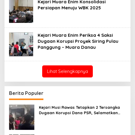
Kejari Muara Enim Konsolidasi
Persiapan Menuju WBK 2025
Kejari Muara Enim Periksa 4 Saksi
Dugaan Korupsi Proyek Siring Pulau
Panggung – Muara Danau
Lihat Selengkapnya
Berita Populer
Kejari Musi Rawas Tetapkan 2 Tersangka
Dugaan Korupsi Dana PSR, Selamatkan
Uang Negara Rp1,26 Miliar