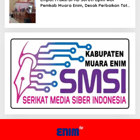
Pemkab Muara Enim, Desak Perbaikan Tata
Kelola Keuangan