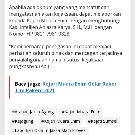
Apabila ada oknum yang yang mencatut dan
mengatasnamakan kejaksaan, dapat melaporkan
kepada Kajari Muara Enim dengan menghubungi
Kasi Intelijen Anjasra Karya, S.H., M.H. dengan
Nomor HP 0821 7981 0328.
“Kami berharap penegasan ini dapat menjadi
perhatian seluruh pihak dan mencegah terjadinya
penyalahgunaan nama institusi kejaksaan,”
pungkasnya. (Aal)
Baca juga:
Kejari Muara Enim Gelar Rakor
Tim Pakem 2021
#Arahan Jaksa Agung
#Kajari Muara Enim
#Kejagung
#Kejari Muara Enim
#Kejati Sumsel
#Laporkan Oknum Jaksa Main Proyek