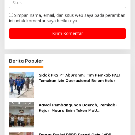
Simpan nama, email, dan situs web saya pada peramban
ini untuk komentar saya berikutnya.
Berita Populer
Sidak PKS PT Aburahmi, Tim Pemkab PALI
Temukan Izin Operasional Belum Kelar
Kawal Pembangunan Daerah, Pemkab-
Kejari Muara Enim Teken MoU
Pendampingan Hukum
Empat Fraksi DPRD Soroti Opini WDP