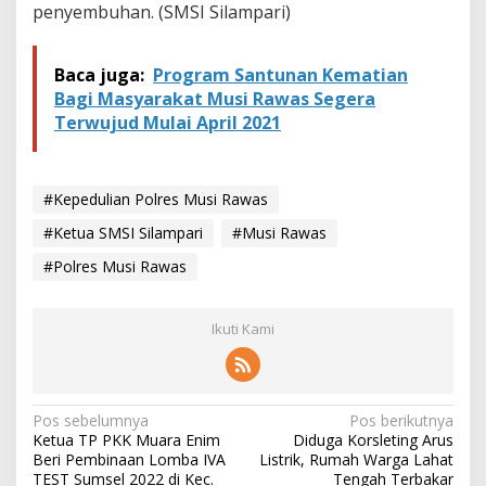
penyembuhan. (SMSI Silampari)
Baca juga:
Program Santunan Kematian
Bagi Masyarakat Musi Rawas Segera
Terwujud Mulai April 2021
#Kepedulian Polres Musi Rawas
#Ketua SMSI Silampari
#Musi Rawas
#Polres Musi Rawas
Ikuti Kami
N
Pos sebelumnya
Pos berikutnya
Ketua TP PKK Muara Enim
Diduga Korsleting Arus
a
Beri Pembinaan Lomba IVA
Listrik, Rumah Warga Lahat
TEST Sumsel 2022 di Kec.
Tengah Terbakar