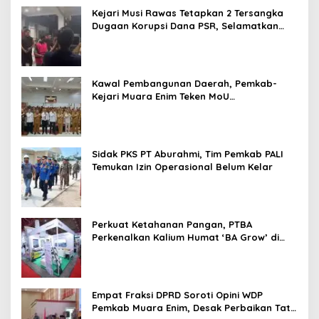
Kejari Musi Rawas Tetapkan 2 Tersangka
Dugaan Korupsi Dana PSR, Selamatkan
Uang Negara Rp1,26 Miliar
Kawal Pembangunan Daerah, Pemkab-
Kejari Muara Enim Teken MoU
Pendampingan Hukum
Sidak PKS PT Aburahmi, Tim Pemkab PALI
Temukan Izin Operasional Belum Kelar
Perkuat Ketahanan Pangan, PTBA
Perkenalkan Kalium Humat ‘BA Grow’ di
Inagritech 2026
Empat Fraksi DPRD Soroti Opini WDP
Pemkab Muara Enim, Desak Perbaikan Tata