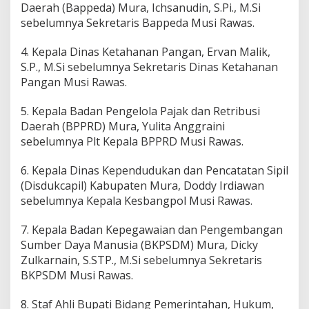
Daerah (Bappeda) Mura, Ichsanudin, S.Pi., M.Si
sebelumnya Sekretaris Bappeda Musi Rawas.
4. Kepala Dinas Ketahanan Pangan, Ervan Malik,
S.P., M.Si sebelumnya Sekretaris Dinas Ketahanan
Pangan Musi Rawas.
5. Kepala Badan Pengelola Pajak dan Retribusi
Daerah (BPPRD) Mura, Yulita Anggraini
sebelumnya Plt Kepala BPPRD Musi Rawas.
6. Kepala Dinas Kependudukan dan Pencatatan Sipil
(Disdukcapil) Kabupaten Mura, Doddy Irdiawan
sebelumnya Kepala Kesbangpol Musi Rawas.
7. Kepala Badan Kepegawaian dan Pengembangan
Sumber Daya Manusia (BKPSDM) Mura, Dicky
Zulkarnain, S.STP., M.Si sebelumnya Sekretaris
BKPSDM Musi Rawas.
8. Staf Ahli Bupati Bidang Pemerintahan, Hukum,