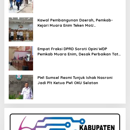
Kawal Pembangunan Daerah, Pemkab-
Kejari Muara Enim Teken MoU
Pendampingan Hukum
Empat Fraksi DPRD Soroti Opini WDP
Pemkab Muara Enim, Desak Perbaikan Tata
Kelola Keuangan
PWI Sumsel Resmi Tunjuk Ishak Nasroni
Jadi Plt Ketua PWI OKU Selatan