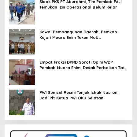
Sidak PKS PT Aburahmi, Tim Pemkab PALI
Temukan Izin Operasional Belum Kelar
Kawal Pembangunan Daerah, Pemkab-
Kejari Muara Enim Teken MoU
Pendampingan Hukum
Empat Fraksi DPRD Soroti Opini WDP
Pemkab Muara Enim, Desak Perbaikan Tata
Kelola Keuangan
PWI Sumsel Resmi Tunjuk Ishak Nasroni
Jadi Plt Ketua PWI OKU Selatan