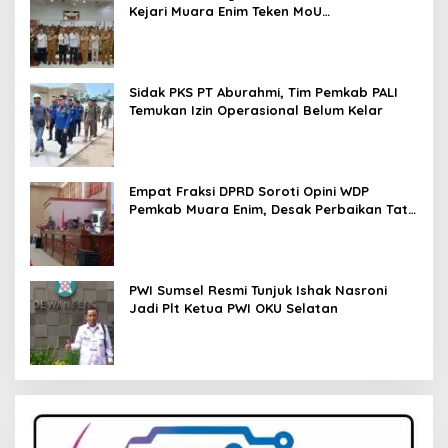
Kejari Muara Enim Teken MoU
Pendampingan Hukum
Sidak PKS PT Aburahmi, Tim Pemkab PALI
Temukan Izin Operasional Belum Kelar
Empat Fraksi DPRD Soroti Opini WDP
Pemkab Muara Enim, Desak Perbaikan Tata
Kelola Keuangan
PWI Sumsel Resmi Tunjuk Ishak Nasroni
Jadi Plt Ketua PWI OKU Selatan