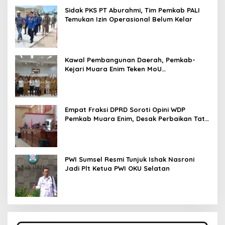
Sidak PKS PT Aburahmi, Tim Pemkab PALI
Temukan Izin Operasional Belum Kelar
Kawal Pembangunan Daerah, Pemkab-
Kejari Muara Enim Teken MoU
Pendampingan Hukum
Empat Fraksi DPRD Soroti Opini WDP
Pemkab Muara Enim, Desak Perbaikan Tata
Kelola Keuangan
PWI Sumsel Resmi Tunjuk Ishak Nasroni
Jadi Plt Ketua PWI OKU Selatan