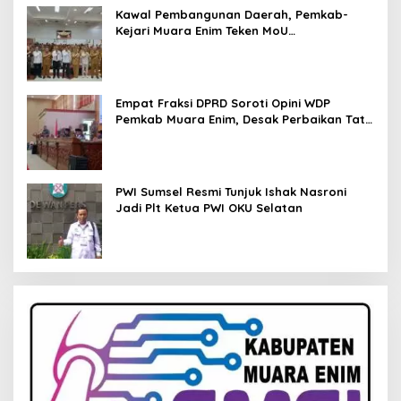
Kawal Pembangunan Daerah, Pemkab-
Kejari Muara Enim Teken MoU
Pendampingan Hukum
Empat Fraksi DPRD Soroti Opini WDP
Pemkab Muara Enim, Desak Perbaikan Tata
Kelola Keuangan
PWI Sumsel Resmi Tunjuk Ishak Nasroni
Jadi Plt Ketua PWI OKU Selatan