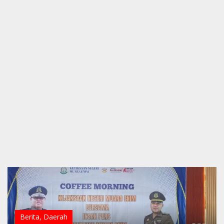
Berita
,
Daerah