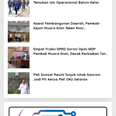
Temukan Izin Operasional Belum Kelar
Kawal Pembangunan Daerah, Pemkab-
Kejari Muara Enim Teken MoU
Pendampingan Hukum
Empat Fraksi DPRD Soroti Opini WDP
Pemkab Muara Enim, Desak Perbaikan Tata
Kelola Keuangan
PWI Sumsel Resmi Tunjuk Ishak Nasroni
Jadi Plt Ketua PWI OKU Selatan