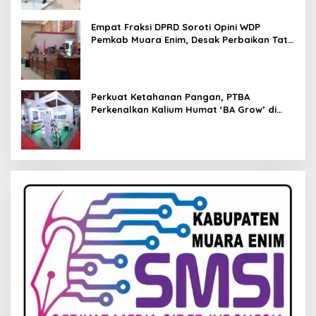
Empat Fraksi DPRD Soroti Opini WDP
Pemkab Muara Enim, Desak Perbaikan Tata
Kelola Keuangan
Perkuat Ketahanan Pangan, PTBA
Perkenalkan Kalium Humat ‘BA Grow’ di
Inagritech 2026