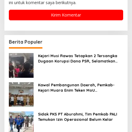
ini untuk komentar saya berikutnya.
Berita Populer
Kejari Musi Rawas Tetapkan 2 Tersangka
Dugaan Korupsi Dana PSR, Selamatkan
Uang Negara Rp1,26 Miliar
Kawal Pembangunan Daerah, Pemkab-
Kejari Muara Enim Teken MoU
Pendampingan Hukum
Sidak PKS PT Aburahmi, Tim Pemkab PALI
Temukan Izin Operasional Belum Kelar