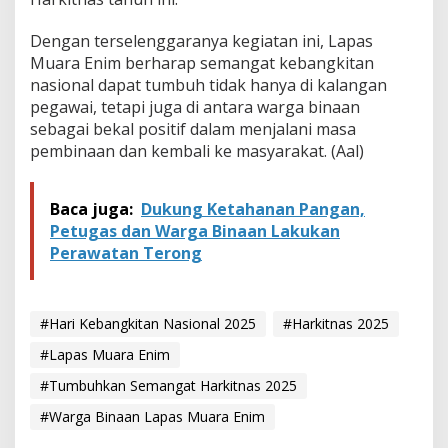
B
i
Dengan terselenggaranya kegiatan ini, Lapas
n
a
Muara Enim berharap semangat kebangkitan
a
nasional dapat tumbuh tidak hanya di kalangan
n
pegawai, tetapi juga di antara warga binaan
sebagai bekal positif dalam menjalani masa
pembinaan dan kembali ke masyarakat. (Aal)
Baca juga:
Dukung Ketahanan Pangan,
Petugas dan Warga Binaan Lakukan
Perawatan Terong
#Hari Kebangkitan Nasional 2025
#Harkitnas 2025
#Lapas Muara Enim
#Tumbuhkan Semangat Harkitnas 2025
#Warga Binaan Lapas Muara Enim