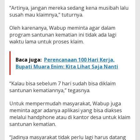
A
“Artinya, jangan mereka sedang kena musibah lalu
susah mau klaimnya,” tuturnya.
Oleh karenanya, Wabup meminta agar dalam
program santunan kematian ini tidak ada lagi
waktu lama untuk proses klaim.
Baca juga:
Perencanaan 100 Hari Kerja,
Bupati Muara Enim: Kita Lihat Saja Nanti
“Kalau bisa sebelum 7 hari sudah bisa diklaim
santunan kematiannya,” tegasnya.
Untuk mempermudah masyarakat, Wabup juga
meminta agar adanya aplikasi yang bisa diakses
melalui handphone atau di kantor desa untuk klaim
santunan kematian.
“Jadinya masyarakat tidak perlu lagi harus datang