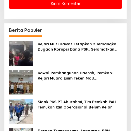
Berita Populer
Kejari Musi Rawas Tetapkan 2 Tersangka
Dugaan Korupsi Dana PSR, Selamatkan
Uang Negara Rp1,26 Miliar
Kawal Pembangunan Daerah, Pemkab-
Kejari Muara Enim Teken MoU
Pendampingan Hukum
Sidak PKS PT Aburahmi, Tim Pemkab PALI
Temukan Izin Operasional Belum Kelar
Dorong Transparansi Anggaran, BPN