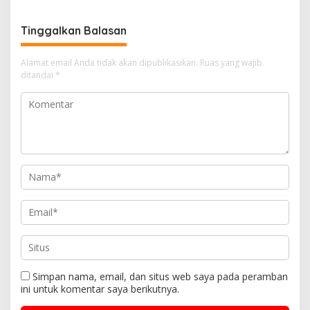
Tinggalkan Balasan
Alamat email Anda tidak akan dipublikasikan.
Ruas yang wajib
ditandai
*
Simpan nama, email, dan situs web saya pada peramban
ini untuk komentar saya berikutnya.