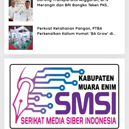
Merangin dan BRI Bangko Teken PKS
Penerbitan KKP
Perkuat Ketahanan Pangan, PTBA
Perkenalkan Kalium Humat ‘BA Grow’ di
Inagritech 2026