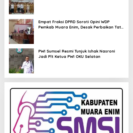
Pendampingan Hukum
Empat Fraksi DPRD Soroti Opini WDP
Pemkab Muara Enim, Desak Perbaikan Tata
Kelola Keuangan
PWI Sumsel Resmi Tunjuk Ishak Nasroni
Jadi Plt Ketua PWI OKU Selatan