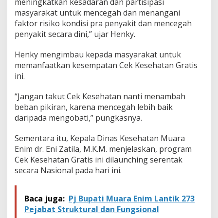
meningkatkan kesadaran dan partisipasi
a
masyarakat untuk mencegah dan menangani
h
u
faktor risiko kondisi pra penyakit dan mencegah
n
penyakit secara dini,” ujar Henky.
Henky mengimbau kepada masyarakat untuk
memanfaatkan kesempatan Cek Kesehatan Gratis
ini.
“Jangan takut Cek Kesehatan nanti menambah
beban pikiran, karena mencegah lebih baik
daripada mengobati,” pungkasnya.
Sementara itu, Kepala Dinas Kesehatan Muara
Enim dr. Eni Zatila, M.K.M. menjelaskan, program
Cek Kesehatan Gratis ini dilaunching serentak
secara Nasional pada hari ini.
Baca juga:
Pj Bupati Muara Enim Lantik 273
Pejabat Struktural dan Fungsional