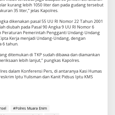
solar kurang lebih 1050 liter dan pada gudang tersebut
uran 35 liter,” jelas Kapolres.
angka dikenakan pasal 55 UU RI Nomor 22 Tahun 2001
lah diubah pada Pasal 90 Angka 9 UU RI Nomor 6
n Peraturan Pemerintah Pengganti Undang-Undang
ipta Kerja menjadi Undang-Undang, dengan
 6 tahun.
yang ditemukan di TKP sudah dibawa dan diamankan
riksaan lebih lanjut,” pungkas Kapolres.
res dalam Konferensi Pers, di antaranya Kasi Humas
skrim Iptu Yulisman dan Kanit Pidsus Iptu KMS
msel
#Polres Muara Enim