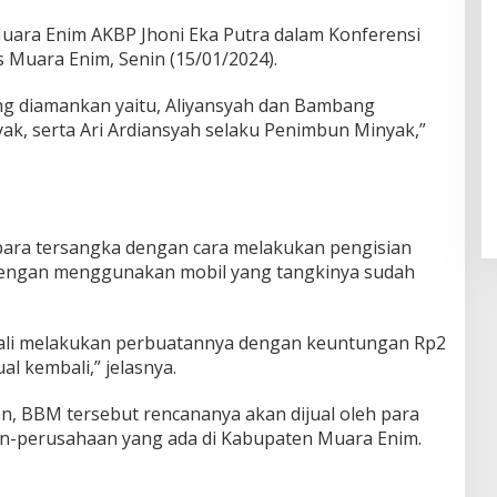
Muara Enim AKBP Jhoni Eka Putra dalam Konferensi
s Muara Enim, Senin (15/01/2024).
ng diamankan yaitu, Aliyansyah dan Bambang
k, serta Ari Ardiansyah selaku Penimbun Minyak,”
para tersangka dengan cara melakukan pengisian
dengan menggunakan mobil yang tangkinya sudah
kali melakukan perbuatannya dengan keuntungan Rp2
ual kembali,” jelasnya.
aan, BBM tersebut rencananya akan dijual oleh para
n-perusahaan yang ada di Kabupaten Muara Enim.