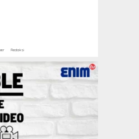
ber
Redaksi