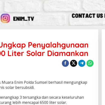
 Ungkap Penyalahgunaan
00 Liter Solar Diamankan
 Muara Enim Polda Sumsel berhasil mengungkap
s solar bersubsidi.
 menangkap 3 tersangka dan secara keseluruhan
rang lebih mencapai 6500 liter solar.